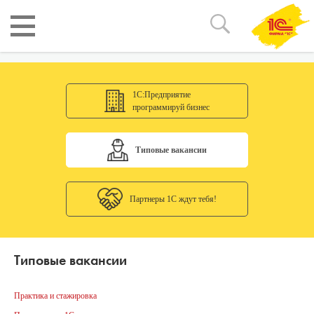
1С:Предприятие
программируй бизнес
Типовые вакансии
Партнеры 1С ждут тебя!
Типовые вакансии
Практика и стажировка
Пре