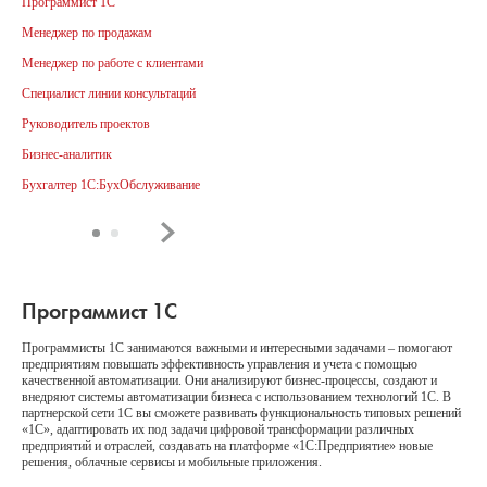
Программист 1С
Менеджер по продажам
Менеджер по работе с клиентами
Специалист линии консультаций
Руководитель проектов
Бизнес-аналитик
Бухгалтер 1С:БухОбслуживание
Программист 1С
Программисты 1С занимаются важными и интересными задачами – помогают
предприятиям повышать эффективность управления и учета с помощью
качественной автоматизации. Они анализируют бизнес-процессы, создают и
внедряют системы автоматизации бизнеса с использованием технологий 1С. В
партнерской сети 1С вы сможете развивать функциональность типовых решений
«1С», адаптировать их под задачи цифровой трансформации различных
предприятий и отраслей, создавать на платформе «1С:Предприятие» новые
решения, облачные сервисы и мобильные приложения.