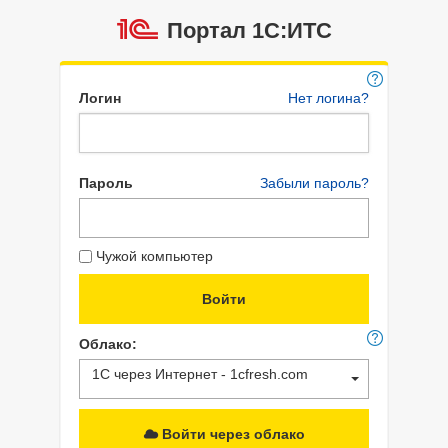
Портал 1C:ИТС
Логин
Нет логина?
Пароль
Забыли пароль?
Чужой компьютер
Облако:
1С через Интернет - 1cfresh.com
Войти через облако