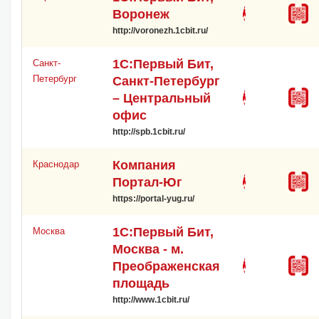
Воронеж
http://voronezh.1cbit.ru/
1С:Первый Бит,
Санкт-
Петербург
Санкт-Петербург
– Центральный
офис
http://spb.1cbit.ru/
Компания
Краснодар
Портал-Юг
https://portal-yug.ru/
1С:Первый Бит,
Москва
Москва - м.
Преображенская
площадь
http://www.1cbit.ru/