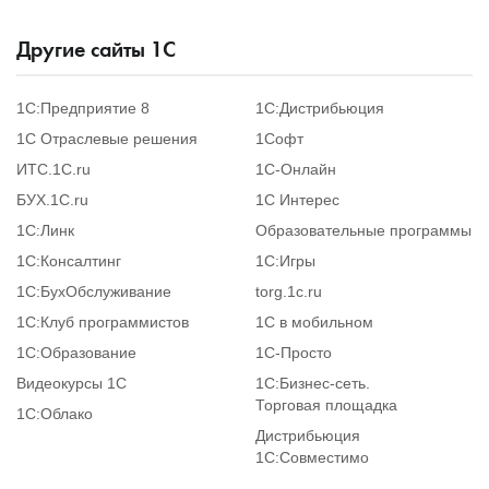
Другие сайты 1С
1С:Предприятие 8
1С:Дистрибьюция
1С Отраслевые решения
1Софт
ИТС.1C.ru
1С-Онлайн
БУХ.1С.ru
1С Интерес
1С:Линк
Образовательные программы
1С:Консалтинг
1С:Игры
1С:БухОбслуживание
torg.1c.ru
1С:Клуб программистов
1С в мобильном
1С:Образование
1C-Просто
Видеокурсы 1С
1С:Бизнес-сеть.
Торговая площадка
1С:Облако
Дистрибьюция
1С:Совместимо