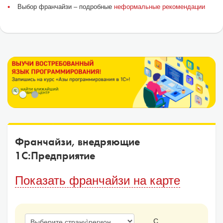
Выбор франчайзи – подробные
неформальные рекомендации
Франчайзи, внедряющие
1С:Предприятие
Показать франчайзи на карте
С