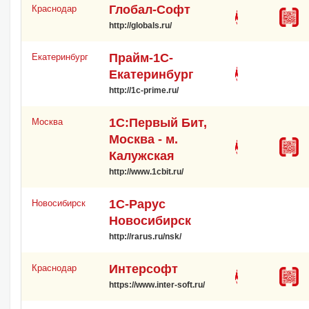
Глобал-Софт
Краснодар
http://globals.ru/
Прайм-1С-
Екатеринбург
Екатеринбург
http://1c-prime.ru/
1С:Первый Бит,
Москва
Москва - м.
Калужская
http://www.1cbit.ru/
1С-Рарус
Новосибирск
Новосибирск
http://rarus.ru/nsk/
Интерсофт
Краснодар
https://www.inter-soft.ru/