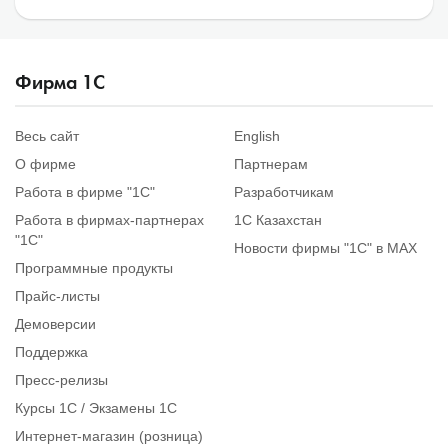
Фирма 1С
Весь сайт
English
О фирме
Партнерам
Работа в фирме "1С"
Разработчикам
Работа в фирмах-партнерах
1С Казахстан
"1С"
Новости фирмы "1С" в MAX
Программные продукты
Прайс-листы
Демоверсии
Поддержка
Пресс-релизы
Курсы 1С / Экзамены 1С
Интернет-магазин (розница)