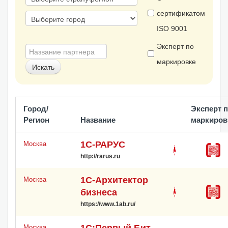
сертификатом
ISO 9001
Эксперт по
маркировке
Город/
Эксперт 
Регион
Название
маркиров
1С-РАРУС
Москва
http://rarus.ru
1С-Архитектор
Москва
бизнеса
https://www.1ab.ru/
1С:Первый Бит,
Москва