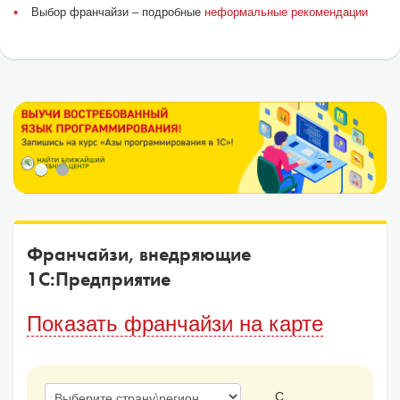
Выбор франчайзи – подробные
неформальные рекомендации
Франчайзи, внедряющие
1С:Предприятие
Показать франчайзи на карте
С