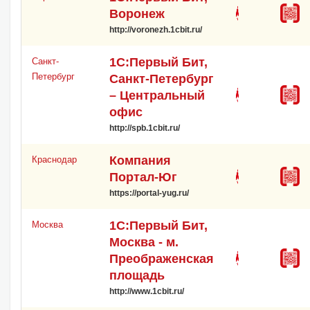
Воронеж
http://voronezh.1cbit.ru/
1С:Первый Бит,
Санкт-
Петербург
Санкт-Петербург
– Центральный
офис
http://spb.1cbit.ru/
Компания
Краснодар
Портал-Юг
https://portal-yug.ru/
1С:Первый Бит,
Москва
Москва - м.
Преображенская
площадь
http://www.1cbit.ru/