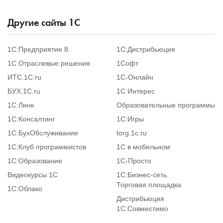
Другие сайты 1С
1С:Предприятие 8
1С:Дистрибьюция
1С Отраслевые решения
1Софт
ИТС.1C.ru
1С-Онлайн
БУХ.1С.ru
1С Интерес
1С:Линк
Образовательные программы
1С:Консалтинг
1С:Игры
1С:БухОбслуживание
torg.1c.ru
1С:Клуб программистов
1С в мобильном
1С:Образование
1C-Просто
Видеокурсы 1С
1С:Бизнес-сеть.
Торговая площадка
1С:Облако
Дистрибьюция
1С:Совместимо