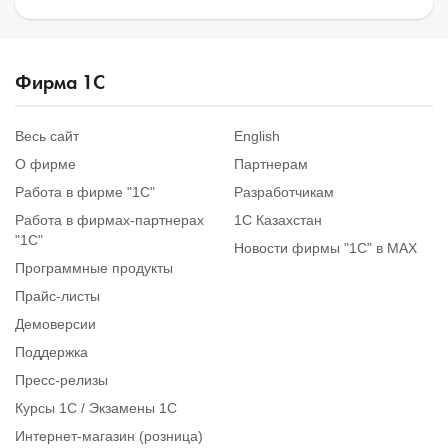
Фирма 1С
Весь сайт
English
О фирме
Партнерам
Работа в фирме "1С"
Разработчикам
Работа в фирмах-партнерах
1С Казахстан
"1С"
Новости фирмы "1С" в MAX
Программные продукты
Прайс-листы
Демоверсии
Поддержка
Пресс-релизы
Курсы 1С / Экзамены 1С
Интернет-магазин (розница)