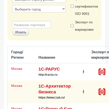
сертификатом
ISO 9001
Эксперт по
маркировке
Город/
Эксперт 
Регион
Название
маркиров
1С-РАРУС
Москва
http://rarus.ru
1С-Архитектор
Москва
бизнеса
https://www.1ab.ru/
1С:Первый Бит,
Москва