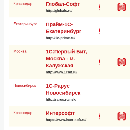
Глобал-Софт
Краснодар
http://globals.ru/
Прайм-1С-
Екатеринбург
Екатеринбург
http://1c-prime.ru/
1С:Первый Бит,
Москва
Москва - м.
Калужская
http://www.1cbit.ru/
1С-Рарус
Новосибирск
Новосибирск
http://rarus.ru/nsk/
Интерсофт
Краснодар
https://www.inter-soft.ru/