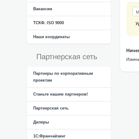
Вакансии
ТСКФ. ISO 9000
У
Наши координаты
Ничег
Партнерская сеть
Измен
Партнеры по корпоративным
проектам
Станьте нашим партнером!
Партнерская сеть
Дилеры
1С:Франчайзинг