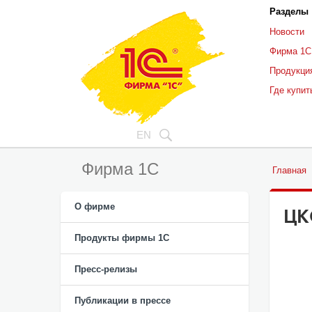
Разделы
Новости
Фирма 1С
Продукци
Где купит
EN
Фирма 1С
Главная
О фирме
ЦК
Продукты фирмы 1C
Пресс-релизы
Публикации в прессе