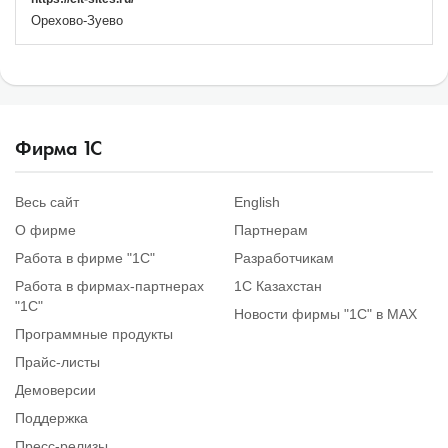
Орехово-Зуево
Фирма
1
С
Весь сайт
English
О фирме
Партнерам
Работа в фирме "1С"
Разработчикам
Работа в фирмах-партнерах
1С Казахстан
"1С"
Новости фирмы "1С" в MAX
Программные продукты
Прайс-листы
Демоверсии
Поддержка
Пресс-релизы