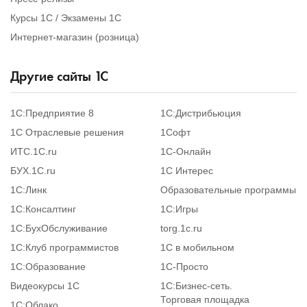
Курсы 1С / Экзамены 1С
Интернет-магазин (розница)
Другие сайты
1
С
1С:Предприятие 8
1С:Дистрибьюция
1С Отраслевые решения
1Софт
ИТС.1C.ru
1С-Онлайн
БУХ.1С.ru
1С Интерес
1С:Линк
Образовательные программы
1С:Консалтинг
1С:Игры
1С:БухОбслуживание
torg.1c.ru
1С:Клуб программистов
1С в мобильном
1С:Образование
1C-Просто
Видеокурсы 1С
1С:Бизнес-сеть.
Торговая площадка
1С:Облако