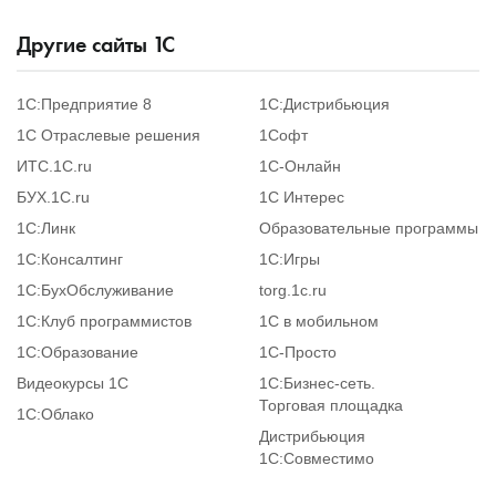
Другие сайты
1
С
1С:Предприятие 8
1С:Дистрибьюция
1С Отраслевые решения
1Софт
ИТС.1C.ru
1С-Онлайн
БУХ.1С.ru
1С Интерес
1С:Линк
Образовательные программы
1С:Консалтинг
1С:Игры
1С:БухОбслуживание
torg.1c.ru
1С:Клуб программистов
1С в мобильном
1С:Образование
1C-Просто
Видеокурсы 1С
1С:Бизнес-сеть.
Торговая площадка
1С:Облако
Дистрибьюция
1С:Совместимо