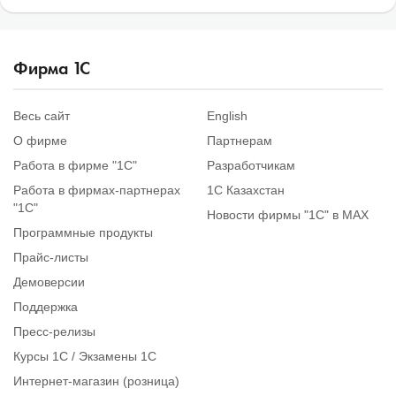
Фирма
1
С
Весь сайт
English
О фирме
Партнерам
Работа в фирме "1С"
Разработчикам
Работа в фирмах-партнерах
1С Казахстан
"1С"
Новости фирмы "1С" в MAX
Программные продукты
Прайс-листы
Демоверсии
Поддержка
Пресс-релизы
Курсы 1С / Экзамены 1С
Интернет-магазин (розница)