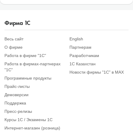
Фирма
1
С
Весь сайт
English
О фирме
Партнерам
Работа в фирме "1С"
Разработчикам
Работа в фирмах-партнерах
1С Казахстан
"1С"
Новости фирмы "1С" в MAX
Программные продукты
Прайс-листы
Демоверсии
Поддержка
Пресс-релизы
Курсы 1С / Экзамены 1С
Интернет-магазин (розница)