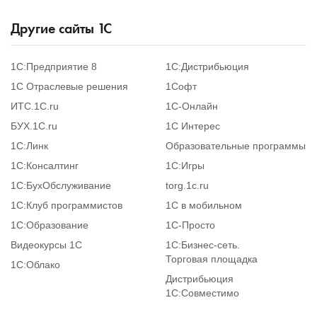
Другие сайты
1
С
1С:Предприятие 8
1С:Дистрибьюция
1С Отраслевые решения
1Софт
ИТС.1C.ru
1С-Онлайн
БУХ.1С.ru
1С Интерес
1С:Линк
Образовательные программы
1С:Консалтинг
1С:Игры
1С:БухОбслуживание
torg.1c.ru
1С:Клуб программистов
1С в мобильном
1С:Образование
1C-Просто
Видеокурсы 1С
1С:Бизнес-сеть.
Торговая площадка
1С:Облако
Дистрибьюция
1С:Совместимо