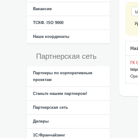
Вакансии
ТСКФ. ISO 9000
У
Наши координаты
На
Партнерская сеть
ГК 
https
Партнеры по корпоративным
Оре
проектам
Станьте нашим партнером!
Партнерская сеть
Дилеры
1С:Франчайзинг