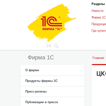
Разделы
Новости
Фирма 1С
Продукци
Где купит
EN
Фирма 1С
Главная
О фирме
ЦК
Продукты фирмы 1C
Пресс-релизы
Публикации в прессе