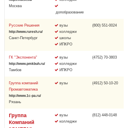
Москва
допобразование
Русские Решения
вузы
(800) 551-0024
колледжи
http://www.ruresh.ru/
Санкт-Петербург
школы
ИПКРО
ГК "Экспонента"
вузы
(4752) 70-3803
колледжи
http://www.pmkbuh.ru/
Тамбов
ИПКРО
Группа компаний
вузы
(4912) 50-10-20
Промавтоматика
http://www.1c-pa.ru/
Рязань
Группа
вузы
(812) 448-0148
колледжи
Компаний