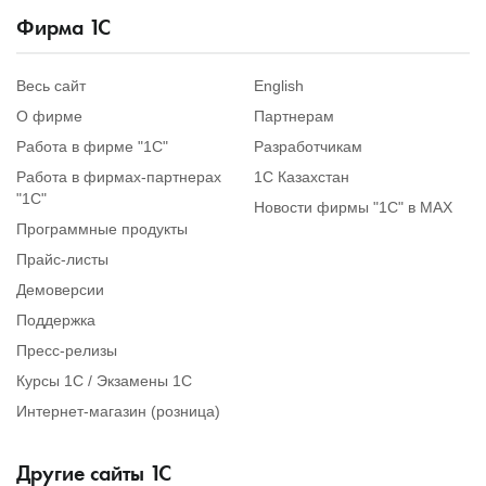
Фирма
1
С
Весь сайт
English
О фирме
Партнерам
Работа в фирме "1С"
Разработчикам
Работа в фирмах-партнерах
1С Казахстан
"1С"
Новости фирмы "1С" в MAX
Программные продукты
Прайс-листы
Демоверсии
Поддержка
Пресс-релизы
Курсы 1С / Экзамены 1С
Интернет-магазин (розница)
Другие сайты
1
С