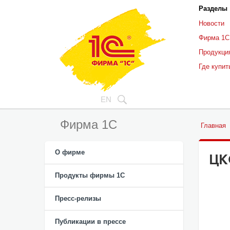
Разделы
Новости
Фирма 1С
Продукци
Где купит
EN
Фирма 1С
Главная
О фирме
ЦК
Продукты фирмы 1C
Пресс-релизы
Публикации в прессе