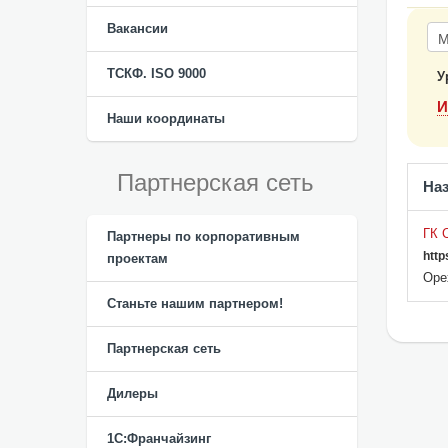
Вакансии
ТСКФ. ISO 9000
У
И
Наши координаты
Партнерская сеть
На
ГК 
Партнеры по корпоративным
https
проектам
Оре
Станьте нашим партнером!
Партнерская сеть
Дилеры
1С:Франчайзинг