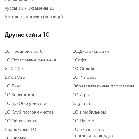
Курсы 1С / Экзамены 1С
Интернет-магазин (розница)
Другие сайты
1
С
1С:Предприятие 8
1С:Дистрибьюция
1С Отраслевые решения
1Софт
ИТС.1C.ru
1С-Онлайн
БУХ.1С.ru
1С Интерес
1С:Линк
Образовательные программы
1С:Консалтинг
1С:Игры
1С:БухОбслуживание
torg.1c.ru
1С:Клуб программистов
1С в мобильном
1С:Образование
1C-Просто
Видеокурсы 1С
1С:Бизнес-сеть.
Торговая площадка
1С:Облако