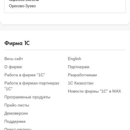
Орехово-Зуево
Фирма
1
С
Весь сайт
English
О фирме
Партнерам
Работа в фирме "1С"
Разработчикам
Работа в фирмах-партнерах
1С Казахстан
"1С"
Новости фирмы "1С" в MAX
Программные продукты
Прайс-листы
Демоверсии
Поддержка
Пресс-релизы