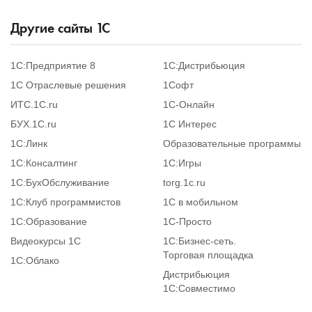
Другие сайты
1
С
1С:Предприятие 8
1С:Дистрибьюция
1С Отраслевые решения
1Софт
ИТС.1C.ru
1С-Онлайн
БУХ.1С.ru
1С Интерес
1С:Линк
Образовательные программы
1С:Консалтинг
1С:Игры
1С:БухОбслуживание
torg.1c.ru
1С:Клуб программистов
1С в мобильном
1С:Образование
1C-Просто
Видеокурсы 1С
1С:Бизнес-сеть.
Торговая площадка
1С:Облако
Дистрибьюция
1С:Совместимо