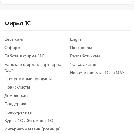
Фирма
1
С
Весь сайт
English
О фирме
Партнерам
Работа в фирме "1С"
Разработчикам
Работа в фирмах-партнерах
1С Казахстан
"1С"
Новости фирмы "1С" в MAX
Программные продукты
Прайс-листы
Демоверсии
Поддержка
Пресс-релизы
Курсы 1С / Экзамены 1С
Интернет-магазин (розница)