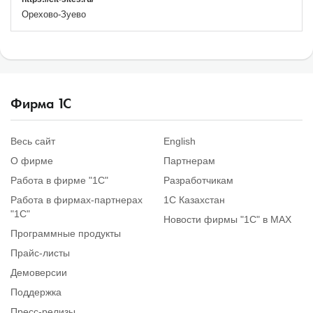
Орехово-Зуево
Фирма
1
С
Весь сайт
English
О фирме
Партнерам
Работа в фирме "1С"
Разработчикам
Работа в фирмах-партнерах
1С Казахстан
"1С"
Новости фирмы "1С" в MAX
Программные продукты
Прайс-листы
Демоверсии
Поддержка
Пресс-релизы