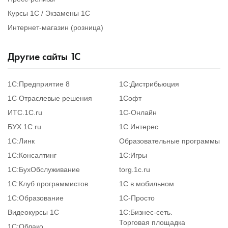
Курсы 1С / Экзамены 1С
Интернет-магазин (розница)
Другие сайты
1
С
1С:Предприятие 8
1С:Дистрибьюция
1С Отраслевые решения
1Софт
ИТС.1C.ru
1С-Онлайн
БУХ.1С.ru
1С Интерес
1С:Линк
Образовательные программы
1С:Консалтинг
1С:Игры
1С:БухОбслуживание
torg.1c.ru
1С:Клуб программистов
1С в мобильном
1С:Образование
1C-Просто
Видеокурсы 1С
1С:Бизнес-сеть.
Торговая площадка
1С:Облако