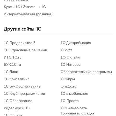
Курсы 1С / Экзамены 1С
Интернет-магазин (розница)
Другие сайты
1
С
1С:Предприятие 8
1С:Дистрибьюция
1С Отраслевые решения
1Софт
ИТС.1C.ru
1С-Онлайн
БУХ.1С.ru
1С Интерес
1С:Линк
Образовательные программы
1С:Консалтинг
1С:Игры
1С:БухОбслуживание
torg.1c.ru
1С:Клуб программистов
1С в мобильном
1С:Образование
1C-Просто
Видеокурсы 1С
1С:Бизнес-сеть.
Торговая площадка
1С:Облако