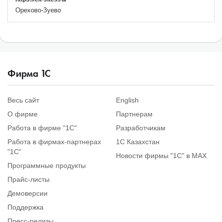
Орехово-Зуево
Фирма
1
С
Весь сайт
English
О фирме
Партнерам
Работа в фирме "1С"
Разработчикам
Работа в фирмах-партнерах
1С Казахстан
"1С"
Новости фирмы "1С" в MAX
Программные продукты
Прайс-листы
Демоверсии
Поддержка
Пресс-релизы