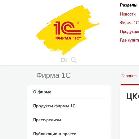
Разделы
Новости
Фирма 1С
Продукци
Где купит
EN
Фирма 1С
Главная
О фирме
ЦК
Продукты фирмы 1C
Пресс-релизы
Публикации в прессе