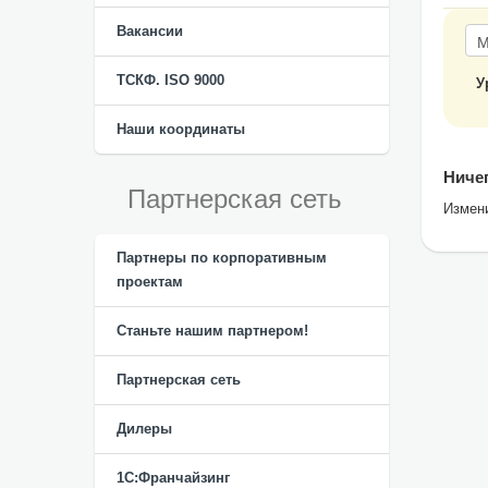
Вакансии
ТСКФ. ISO 9000
У
Наши координаты
Ничег
Партнерская сеть
Измен
Партнеры по корпоративным
проектам
Станьте нашим партнером!
Партнерская сеть
Дилеры
1С:Франчайзинг