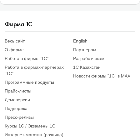
Фирма
1
С
Весь сайт
English
О фирме
Партнерам
Работа в фирме "1С"
Разработчикам
Работа в фирмах-партнерах
1С Казахстан
"1С"
Новости фирмы "1С" в MAX
Программные продукты
Прайс-листы
Демоверсии
Поддержка
Пресс-релизы
Курсы 1С / Экзамены 1С
Интернет-магазин (розница)