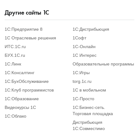
Другие сайты
1
С
1С:Предприятие 8
1С:Дистрибьюция
1С Отраслевые решения
1Софт
ИТС.1C.ru
1С-Онлайн
БУХ.1С.ru
1С Интерес
1С:Линк
Образовательные программы
1С:Консалтинг
1С:Игры
1С:БухОбслуживание
torg.1c.ru
1С:Клуб программистов
1С в мобильном
1С:Образование
1C-Просто
Видеокурсы 1С
1С:Бизнес-сеть.
Торговая площадка
1С:Облако
Дистрибьюция
1С:Совместимо