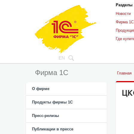
Разделы
Новости
Фирма 1С
Продукци
Где купит
EN
Фирма 1С
Главная
О фирме
ЦК
Продукты фирмы 1C
Пресс-релизы
Публикации в прессе