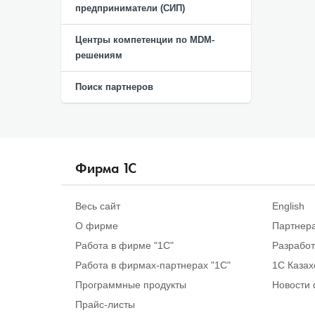
предприниматели (СИП)
Центры компетенции по MDM-
решениям
Поиск партнеров
Фирма
1
С
Весь сайт
English
О фирме
Партнер
Работа в фирме "1С"
Разрабо
Работа в фирмах-партнерах "1С"
1С Казах
Программные продукты
Новости 
Прайс-листы