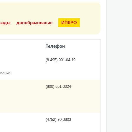
сады
допобразование
ИПКРО
Телефон
(8 495) 991-04-19
вание
(800) 551-0024
(4752) 70-3803