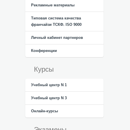
Рекламные материалы
Типовая система качества
франчайзи ТСКФ. ISO 9000
Личный кабинет партнеров
Конференции
Курсы
Учебный центр N 1
Учебный центр N 3
Онлайн-курсы
Экзамены