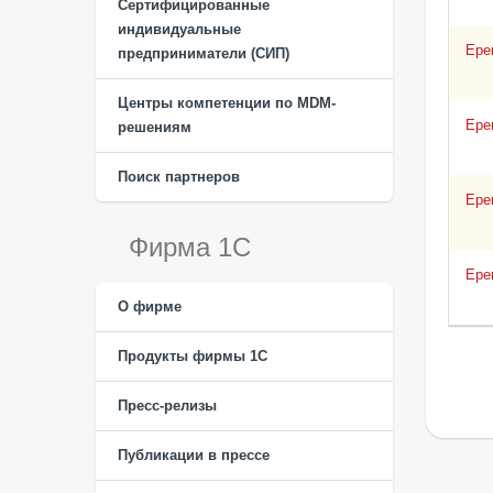
Сертифицированные
индивидуальные
Ере
предприниматели (СИП)
Центры компетенции по MDM-
Ере
решениям
Поиск партнеров
Ере
Фирма 1С
Ере
О фирме
Продукты фирмы 1C
Пресс-релизы
Публикации в прессе