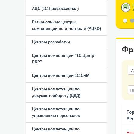
АЦС (1С:Профессионал)
Региональные центры
компетенции по отчетности (РЦКО)
Центры разработки
Фр
Центры компетенции "1С:Центр
ERP"
Центры компетенции 1C:CRM
Центры компетенции по
документообороту (ЦКД)
Центры компетенции по
Гор
управлению персоналом
Ре
Центры компетенции по
Ере