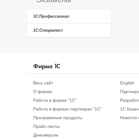
1С:Профессионал
1С:Специалист
Фирма
1
С
Весь сайт
English
О фирме
Партнер
Работа в фирме "1С"
Разрабо
Работа в фирмах-партнерах "1С"
1С Казах
Программные продукты
Новости 
Прайс-листы
Демоверсии