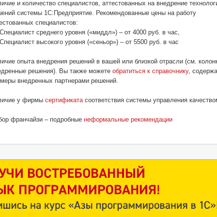
ичие и количество специалистов, аттестованных на внедрение технолог
ений системы 1С:Предприятие. Рекомендованные цены на работу
естованных специалистов:
Специалист среднего уровня («миддл») – от 4000 руб. в час,
Специалист высокого уровня («сеньор») – от 5500 руб. в час
ичие опыта внедрения решений в вашей или близкой отрасли (см. колон
едренные решения). Вы также можете
обратиться к справочнику
, содерж
меры внедренных партнерами решений.
личие у фирмы
сертификата
соответствия системы управления качеств
бор франчайзи – подробные
неформальные рекомендации