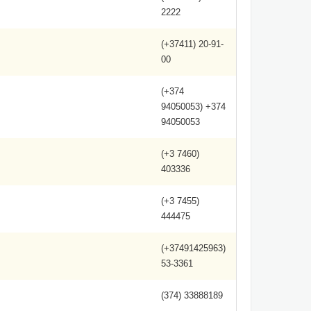
2222
(+37411) 20-91-
00
(+374
94050053) +374
94050053
(+3 7460)
403336
(+3 7455)
444475
(+37491425963)
53-3361
(374) 33888189