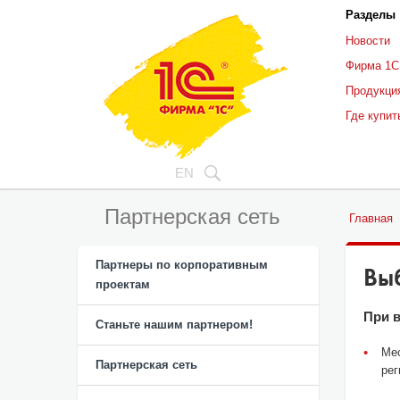
Разделы
Новости
Фирма 1С
Продукци
Где купит
EN
Партнерская сеть
Главная
Партнеры по корпоративным
Вы
проектам
При 
Станьте нашим партнером!
Мес
Партнерская сеть
рег