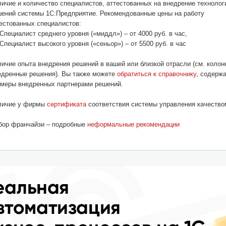
ичие и количество специалистов, аттестованных на внедрение технолог
ений системы 1С:Предприятие. Рекомендованные цены на работу
естованных специалистов:
Специалист среднего уровня («миддл») – от 4000 руб. в час,
Специалист высокого уровня («сеньор») – от 5500 руб. в час
ичие опыта внедрения решений в вашей или близкой отрасли (см. колон
едренные решения). Вы также можете
обратиться к справочнику
, содерж
меры внедренных партнерами решений.
личие у фирмы
сертификата
соответствия системы управления качеств
бор франчайзи – подробные
неформальные рекомендации