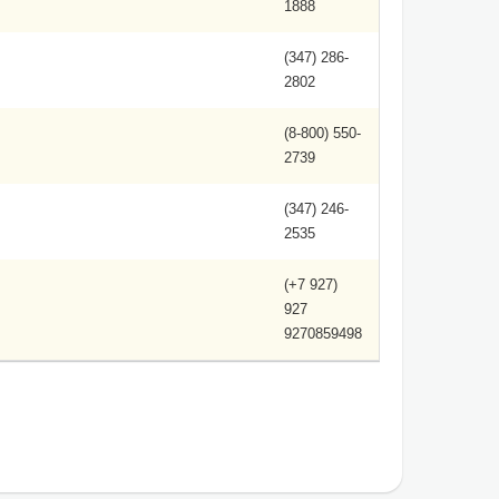
1888
(347) 286-
2802
(8-800) 550-
2739
(347) 246-
2535
(+7 927)
927
9270859498