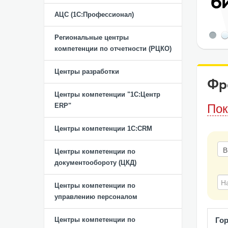
АЦС (1С:Профессионал)
Региональные центры
компетенции по отчетности (РЦКО)
Центры разработки
Фр
Центры компетенции "1С:Центр
ERP"
Пок
Центры компетенции 1C:CRM
Центры компетенции по
документообороту (ЦКД)
Центры компетенции по
управлению персоналом
Центры компетенции по
Гор