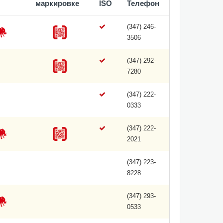
маркировке
ISO
Телефон
(347) 246-
3506
(347) 292-
7280
(347) 222-
0333
(347) 222-
2021
(347) 223-
8228
(347) 293-
0533