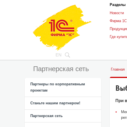
Разделы
Новости
Фирма 1С
Продукци
Где купит
EN
Партнерская сеть
Главная
Партнеры по корпоративным
Вы
проектам
При 
Станьте нашим партнером!
Мес
Партнерская сеть
рег