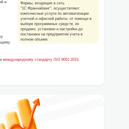
ий и
Фирмы, входящие в сеть
"1С:Франчайзинг", осуществляют
комплексные услуги по автоматизации
учетной и офисной работы: от помощи в
выборе программных средств, их
продажи, установки и настройки до
постановки на предприятии учета в
ку
полном объеме.
ащему
ом
международному стандарту ISO 9001:2015
.