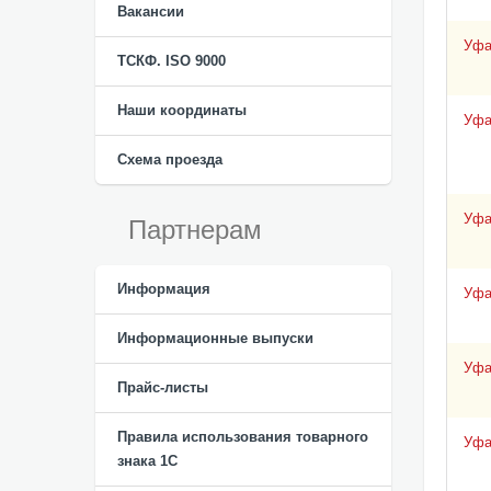
Вакансии
Уф
ТСКФ. ISO 9000
Наши координаты
Уф
Схема проезда
Уф
Партнерам
Информация
Уф
Информационные выпуски
Уф
Прайс-листы
Правила использования товарного
Уф
знака 1С