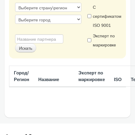
С
сертификатом
ISO 9001
Эксперт по
маркировке
Город/
Эксперт по
Регион
Название
маркировке
ISO
Т