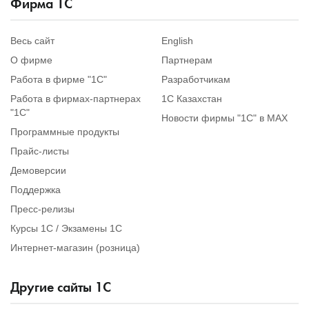
Фирма 1С
Весь сайт
English
О фирме
Партнерам
Работа в фирме "1С"
Разработчикам
Работа в фирмах-партнерах
1С Казахстан
"1С"
Новости фирмы "1С" в MAX
Программные продукты
Прайс-листы
Демоверсии
Поддержка
Пресс-релизы
Курсы 1С / Экзамены 1С
Интернет-магазин (розница)
Другие сайты 1С