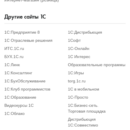
Другие сайты
1
С
1С:Предприятие 8
1С:Дистрибьюция
1С Отраслевые решения
1Софт
ИТС.1C.ru
1С-Онлайн
БУХ.1С.ru
1С Интерес
1С:Линк
Образовательные программы
1С:Консалтинг
1С:Игры
1С:БухОбслуживание
torg.1c.ru
1С:Клуб программистов
1С в мобильном
1С:Образование
1C-Просто
Видеокурсы 1С
1С:Бизнес-сеть.
Торговая площадка
1С:Облако
Дистрибьюция
1С:Совместимо