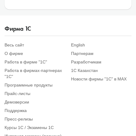
Фирма
1
С
Весь сайт
English
О фирме
Партнерам
Работа в фирме "1С"
Разработчикам
Работа в фирмах-партнерах
1С Казахстан
"1С"
Новости фирмы "1С" в MAX
Программные продукты
Прайс-листы
Демоверсии
Поддержка
Пресс-релизы
Курсы 1С / Экзамены 1С
Интернет-магазин (розница)