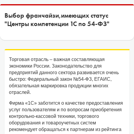
1С:Образование
Выбор франчайзи,имеющих статус
Образовательные программы
"Центры компетенции
1
С по 54-ФЗ"
1С:Игры
Торговая отрасль – важная составляющая
экономики России. Законодательство для
предприятий данного сектора развивается очень
быстро: Федеральный закон №54-ФЗ, ЕГАИС,
обязательная маркировка продукции многих
отраслей.
Фирма «1С» заботится о качестве предоставления
услуг пользователям и по вопросам приобретения
контрольно-кассовой техники, торгового
оборудования и товароучетных систем
рекомендует обращаться к партнерам из рейтинга