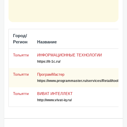
Город/
Регион
Название
Тольятти
ИНФОРМАЦИОННЫЕ ТЕХНОЛОГИИ
https://it-1c.ru/
Тольятти
ПрограмМастер
https://www.programmaster.ru/services/Retail/tools
Тольятти
ВИВАТ ИНТЕЛЛЕКТ
http://www.vivat-iq.ru/