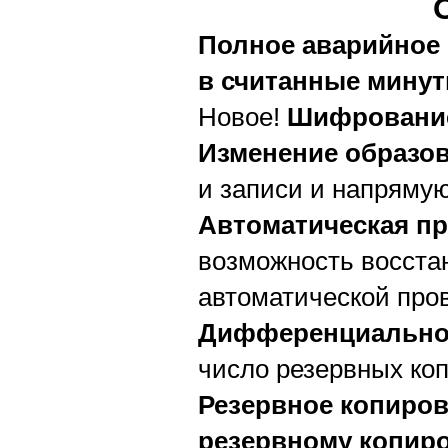
Полное аварийное 
в считанные мину
Новое!
Шифрование
Изменение образо
и записи и напрямую
Автоматическая пр
возможность восста
автоматической про
Дифференциальное
число резервных ко
Резервное копиров
резервному копиро