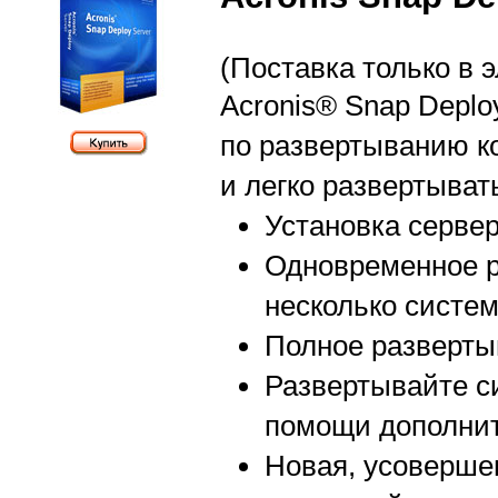
(Поставка только в 
Acronis® Snap Deplo
по развертыванию к
и легко развертыват
Установка серве
Одновременное р
несколько систе
Полное разверты
Развертывайте с
помощи дополните
Новая, усоверше