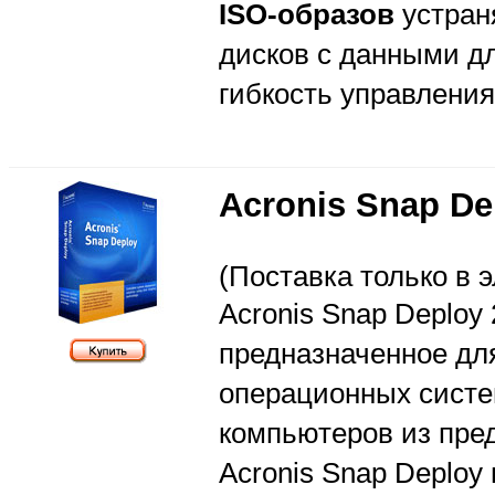
ISO-образов
устран
дисков с данными д
гибкость управлени
Acronis Snap De
(Поставка только в 
Acronis Snap Deploy
предназначенное дл
операционных систе
компьютеров из пред
Acronis Snap Deploy