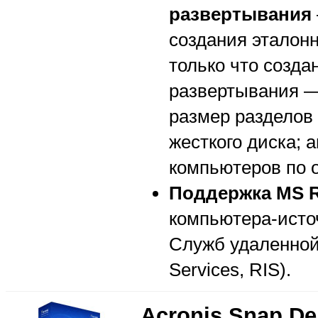
развертывания
создания эталонн
только что создан
развертывания —
размер разделов 
жесткого диска;
компьютеров по 
Поддержка MS R
компьютера-исто
Служб удаленной 
Services, RIS).
Acronis Snap De