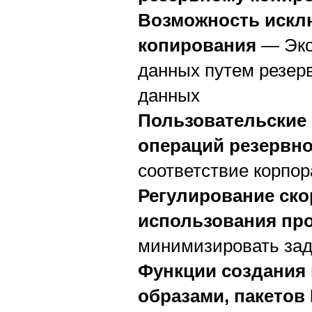
Возможность искл
копирования
— Эко
данных путем резер
данных
Пользовательские 
операций резервн
соответствие корпор
Регулирование ско
использования про
минимизировать зад
Функции создания 
образами, пакетов