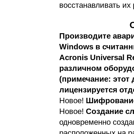
восстанавливать их 
Производите авари
Windows в считан
Acronis Universal 
различном оборуд
(примечание: это
лицензируется отд
Новое!
Шифрование
Новое!
Создание сл
одновременно созда
расположенных на р