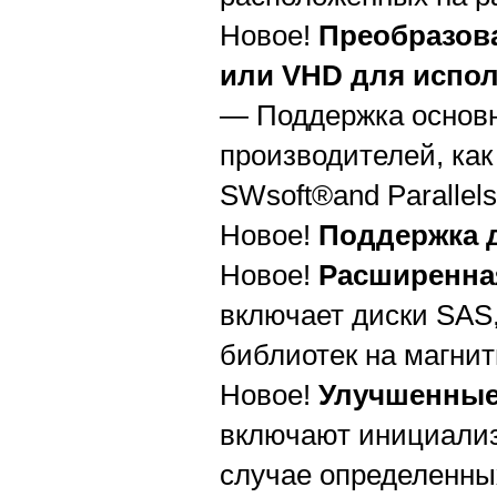
Новое!
Преобразов
или VHD для испол
— Поддержка основн
производителей, как
SWsoft®and Parallel
Новое!
Поддержка 
Новое!
Расширенна
включает диски SAS
библиотек на магни
Новое!
Улучшенные
включают инициализ
случае определенны