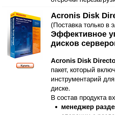
Acronis Disk Dir
(Поставка только в 
Эффективное у
дисков серверо
Acronis Disk Directo
пакет, который вклю
инструментарий для
диске.
В состав продукта вх
менеджер разд