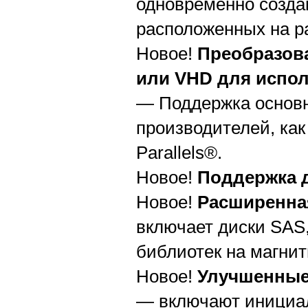
одновременно созда
расположенных на р
Новое!
Преобразов
или VHD для испол
— Поддержка основн
производителей, как
Parallels®.
Новое!
Поддержка 
Новое!
Расширенна
включает диски SAS
библиотек на магни
Новое!
Улучшенные
— включают инициал