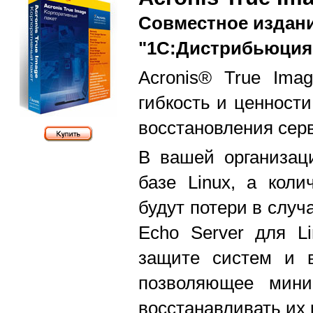
Совместное издани
"1С:Дистрибьюция
Acronis® True Ima
гибкость и ценности
восстановления серв
В вашей организац
базе Linux, а коли
будут потери в случ
Echo Server для L
защите систем и в
позволяющее мини
восстанавливать их 