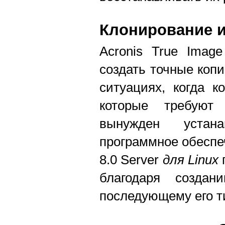
Клонирование и
Acronis True Imag
создать точные коп
ситуациях, когда к
которые требуют 
вынужден устан
программное обеспеч
8.0 Server
для Linux
п
благодаря созда
последующему его т