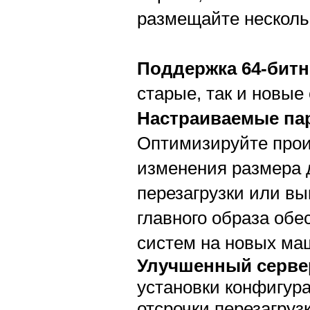
размещайте несколь
Поддержка 64-бит
старые, так и новые
Настраиваемые па
Оптимизируйте прои
изменения размера 
перезагрузки или в
главного образа об
систем на новых ма
Улучшенный серве
установки конфигур
отсрочки перезагрузк