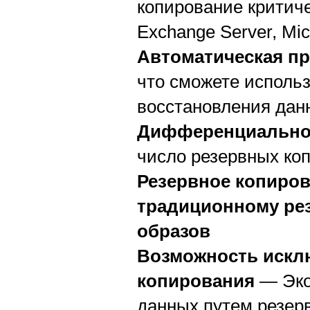
копирование критиче
Exchange Server, Micr
Автоматическая пр
что сможете исполь
восстановления дан
Дифференциальное
число резервных ко
Резервное копиров
традиционному ре
образов
Возможность искл
копирования
— Эко
данных путем резер