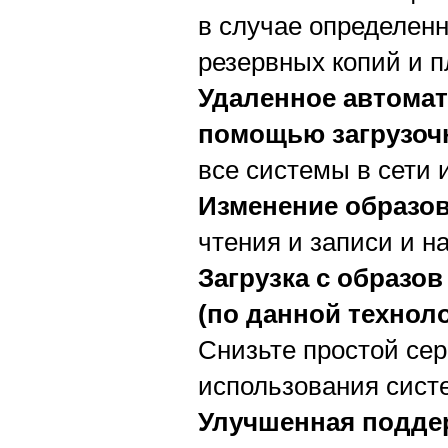
в случае определен
резервных копий и 
Удаленное автомат
помощью загрузочн
все системы в сети 
Изменение образо
чтения и записи и н
Загрузка с образов
(по данной технол
Снизьте простой се
использования сист
Улучшенная подде