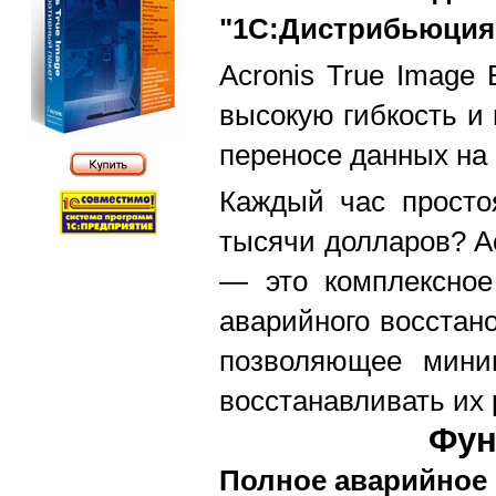
"1С:Дистрибьюция
Acronis True Image 
высокую гибкость и
переносе данных на 
Каждый час просто
тысячи долларов? Ac
— это комплексное
аварийного восстано
позволяющее мини
восстанавливать их 
Фун
Полное аварийное 