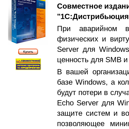
Совместное издани
"1С:Дистрибьюция
При аварийном в
физических и вирту
Server для Windows
ценность для SMB и R
В вашей организац
базе Windows, а ко
будут потери в случ
Echo Server для Wi
защите систем и во
позволяющее мини