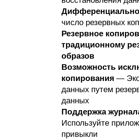
восстановления дан
Дифференциальное
число резервных ко
Резервное копиров
традиционному ре
образов
Возможность искл
копирования
— Эко
данных путем резер
данных
Поддержка журнал
Используйте прилож
привыкли