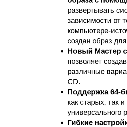
образа с помощь
развертывать сис
зависимости от т
компьютере-источ
создан образ для
Новый Мастер с
позволяет создав
различные вариа
CD.
Поддержка 64-б
как старых, так 
универсального 
Гибкие настрой