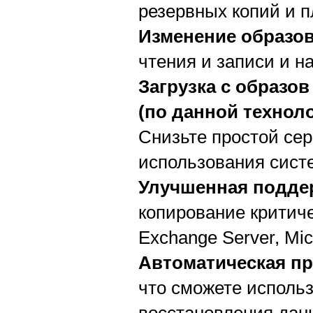
резервных копий и 
Изменение образо
чтения и записи и н
Загрузка с образов
(по данной технол
Снизьте простой се
использования сист
Улучшенная подде
копирование критиче
Exchange Server, Micr
Автоматическая пр
что сможете исполь