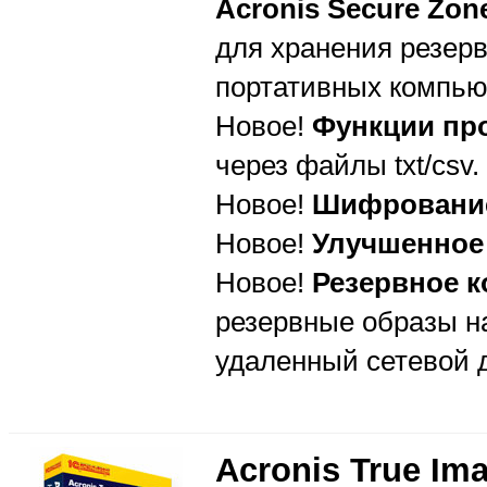
Acronis Secure Zon
для хранения резер
портативных компью
Новое!
Функции пр
через файлы txt/csv.
Новое!
Шифрование
Новое!
Улучшенное 
Новое!
Резервное к
резервные образы на
удаленный сетевой д
Acronis True Im