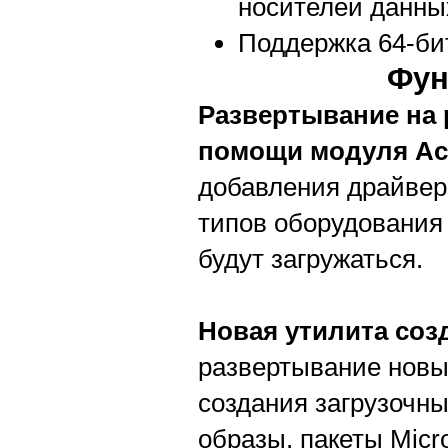
носителей данны
Поддержка 64-би
Фун
Развертывание на
помощи модуля Acr
добавления драйвер
типов оборудования 
будут загружаться.
Новая утилита соз
развертывание новы
создания загрузочны
образы, пакеты Micros