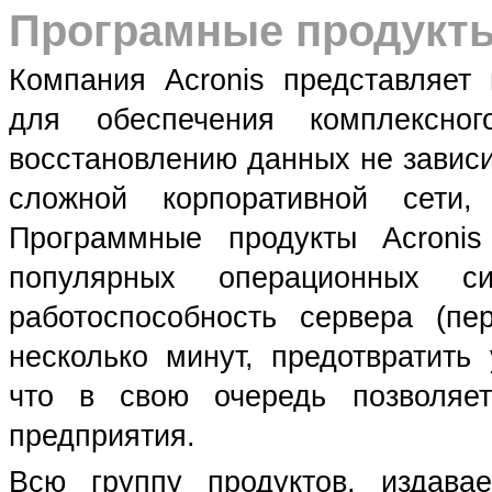
Програмные продукты
Компания Acronis представляет
для обеспечения комплексно
восстановлению данных не зависи
сложной корпоративной сети
Программные продукты Acronis
популярных операционных си
работоспособность сервера (пе
несколько минут, предотвратить
что в свою очередь позволяе
предприятия.
Всю группу продуктов, издава