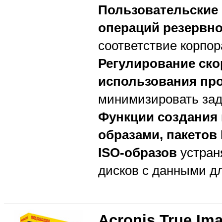
Пользовательские 
операций резервн
соответствие корпор
Регулирование ско
использования про
минимизировать зад
Функции создания 
образами, пакетов
ISO-образов
устран
дисков с данными д
Acronis True Im