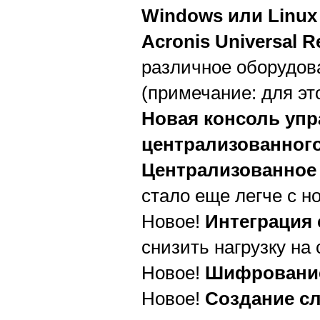
Windows или Linux
Acronis Universal R
различное оборудов
(примечание: для эт
Новая консоль упр
централизованног
Централизованное
стало еще легче с н
Новое!
Интеграция 
снизить нагрузку на
Новое!
Шифрование
Новое!
Создание сл