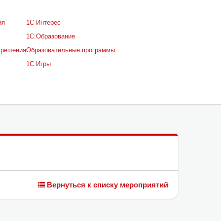
ия
1С Интерес
1С:Образование
 решения
Образовательные программы
1С:Игры
Вернуться к списку мероприятий