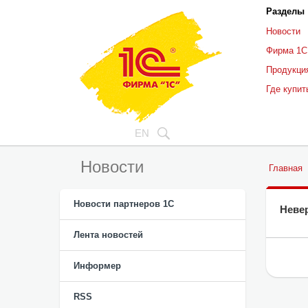
Разделы
Новости
Фирма 1С
Продукци
Где купит
EN
Новости
Главная
Новости партнеров 1С
Неве
Лента новостей
Информер
RSS