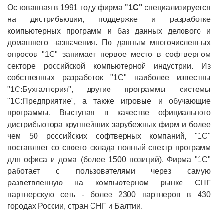
Основанная в 1991 году фирма
"1С"
специализируется
на дистрибьюции, поддержке и разработке
компьютерных программ и баз данных делового и
домашнего назначения. По данным многочисленных
опросов "1С" занимает первое место в софтверном
секторе российской компьютерной индустрии. Из
собственных разработок "1С" наиболее известны
"1С:Бухгалтерия", другие программы системы
"1С:Предприятие", а также игровые и обучающие
программы. Выступая в качестве официального
дистрибьютора крупнейших зарубежных фирм и более
чем 50 российских софтверных компаний, "1С"
поставляет со своего склада полный спектр программ
для офиса и дома (более 1500 позиций). Фирма "1С"
работает с пользователями через самую
разветвленную на компьютерном рынке СНГ
партнерскую сеть - более 2300 партнеров в 430
городах России, стран СНГ и Балтии.