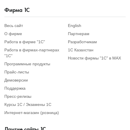
Фирма
1
С
Весь сайт
English
О фирме
Партнерам
Работа в фирме "1С"
Разработчикам
Работа в фирмах-партнерах
1С Казахстан
"1С"
Новости фирмы "1С" в MAX
Программные продукты
Прайс-листы
Демоверсии
Поддержка
Пресс-релизы
Курсы 1С / Экзамены 1С
Интернет-магазин (розница)
Другие сайты
1
С