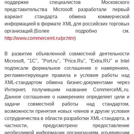
поддержке специалистов Московского
представительства Microsoft разработали первый
вариант стандарта обмена коммерческой
информацией в формате XML для российских торговых
организаций.(Более подробно см.
http://www.commerceml.ru/pr.htm
)
В развитие объявленной совместной деятельности
Microsoft, "1С", "Port.ru", "Price.Ru", "Extra.RU" и Intel
подписали формальное соглашение о намерениях,
регламентирующее правила и условия работы над
XML-стандартом обмена бизнес-документами через
Интернет, получившим название CommerceML.ru.
Данное соглашение о намерениях определяет цели и
задачи совместной работы над стандартом,
возможности принятия новых членов и другие условия
сотрудничества в области разработки XML-стандарта, в
частности, предусмотрено предоставление
необходимой информации организациям, изъявившим