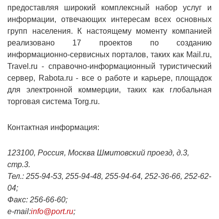
предоставляя широкий комплексный набор услуг и
информации, отвечающих интересам всех основных
групп населения. К настоящему моменту компанией
реализовано 17 проектов по созданию
информационно-сервисных порталов, таких как Mail.ru,
Travel.ru - справочно-информационный туристический
сервер, Rabota.ru - все о работе и карьере, площадок
для электронной коммерции, таких как глобальная
торговая система Torg.ru.
Контактная информация:
123100, Россия, Москва Шмитовский проезд, д.3,
стр.3.
Тел.: 255-94-53, 255-94-48, 255-94-64, 252-36-66, 252-62-
04;
Факс: 256-66-60;
e-mail:
info@port.ru
;