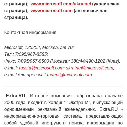
страница);
www.microsoft.com/ukraine/
(украинская
страница);
www.microsoft.com
(англоязычная
страница).
Контактная информация:
Microsoft, 125252, Москва, а/я 70;
Тел.: 7/095/967-8585;
Факс: 7/095/967-8500 (Москва); 380/44/490-1202 (Киев);
e-mail:
russia@microsoft.com
;
ukraine@microsoft.com
;
e-mail для прессы:
t-maripi@microsoft.com
.
Extra.RU
- Интернет-компания - образована в начале
2000 года, входит в холдинг "Экстра М", выпускающий
одноименный рекламный еженедельник. Extra.RU -
информационно-торговая система, представляющая
собой удобный инструмент поиска информации по