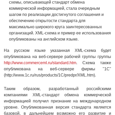
схемы, описывающей стандарт обмена
коммерческой информацией, стала очередным
шагом по реализации достигнутого соглашения и
обеспечению открытости стандарта для
максимально широкого круга заинтересованных
организаций. XML-схема и пример ее использования
опубликованы на английском языке.
На русском языке указанная XML-схема будет
опубликована на веб-сервере рабочей группы группы
http://www.commerceml.ru/standard.htm
. Схема также
опубликована на веб-сервере фирмы "1С"
(http://www.1c.ru/rus/products/1C/predpr/XML.htm).
Таким образом, разработанный российскими
компаниями XML-стандарт обмена коммерческой
информацией получил признание на международном
уровне. Опубликованная версия стандарта является
базовой, в дальнейшем возможно его развитие и