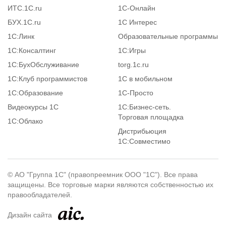
ИТС.1C.ru
1С-Онлайн
БУХ.1С.ru
1С Интерес
1С:Линк
Образовательные программы
1С:Консалтинг
1С:Игры
1С:БухОбслуживание
torg.1c.ru
1С:Клуб программистов
1С в мобильном
1С:Образование
1C-Просто
Видеокурсы 1С
1С:Бизнес-сеть.
Торговая площадка
1С:Облако
Дистрибьюция
1С:Совместимо
© АО "Группа 1С" (правопреемник ООО "1С"). Все права
защищены. Все торговые марки являются собственностью их
правообладателей.
Дизайн сайта