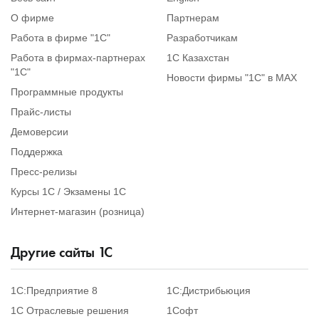
О фирме
Партнерам
1С:Образование
Работа в фирме "1С"
Разработчикам
Образовательные программы
Работа в фирмах-партнерах
1С Казахстан
"1С"
1С:Игры
Новости фирмы "1С" в MAX
Программные продукты
Прайс-листы
Демоверсии
Поддержка
Пресс-релизы
Курсы 1С / Экзамены 1С
Интернет-магазин (розница)
Другие сайты
1
С
1С:Предприятие 8
1С:Дистрибьюция
1С Отраслевые решения
1Софт