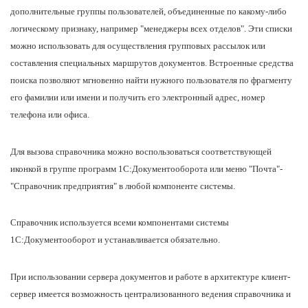
дополнительные группы пользователей, объединенные по какому-либо
логическому признаку, например "менеджеры всех отделов". Эти списки
можно использовать для осуществления групповых рассылок или
составления специальных маршрутов документов. Встроенные средства
поиска позволяют мгновенно найти нужного пользователя по фрагменту
его фамилии или имени и получить его электронный адрес, номер
телефона или офиса.
Для вызова справочника можно воспользоваться соответствующей
иконкой в группе программ 1С:Документооборота или меню "Почта"-
"Справочник предприятия" в любой компоненте системы.
Справочник используется всеми компонентами системы
1С:Документооборот и устанавливается обязательно.
При использовании сервера документов и работе в архитектуре клиент-
сервер имеется возможность централизованного ведения справочника и