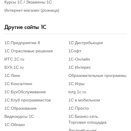
Курсы 1С / Экзамены 1С
Интернет-магазин (розница)
Другие сайты
1
С
1С:Предприятие 8
1С:Дистрибьюция
1С Отраслевые решения
1Софт
ИТС.1C.ru
1С-Онлайн
БУХ.1С.ru
1С Интерес
1С:Линк
Образовательные программы
1С:Консалтинг
1С:Игры
1С:БухОбслуживание
torg.1c.ru
1С:Клуб программистов
1С в мобильном
1С:Образование
1C-Просто
Видеокурсы 1С
1С:Бизнес-сеть.
Торговая площадка
1С:Облако
Дистрибьюция