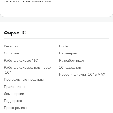
рассылки его всем пользователям.
Фирма
1
С
Весь сайт
English
О фирме
Партнерам
Работа в фирме "1С"
Разработчикам
Работа в фирмах-партнерах
1С Казахстан
"1С"
Новости фирмы "1С" в MAX
Программные продукты
Прайс-листы
Демоверсии
Поддержка
Пресс-релизы