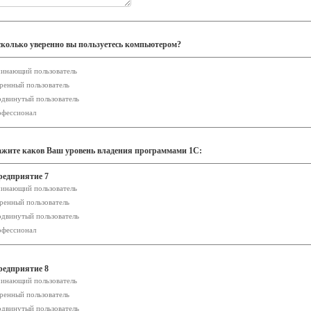
сколько уверенно вы пользуетесь компьютером?
инающий пользователь
ренный пользователь
двинутый пользователь
фессионал
ажите каков Ваш уровень владения программами 1С:
редприятие 7
инающий пользователь
ренный пользователь
двинутый пользователь
фессионал
редприятие 8
инающий пользователь
ренный пользователь
двинутый пользователь