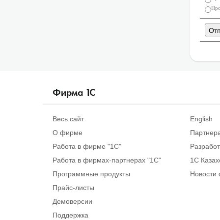
Про
Фирма
1
С
Весь сайт
English
О фирме
Партнер
Работа в фирме "1С"
Разрабо
Работа в фирмах-партнерах "1С"
1С Казах
Программные продукты
Новости 
Прайс-листы
Демоверсии
Поддержка