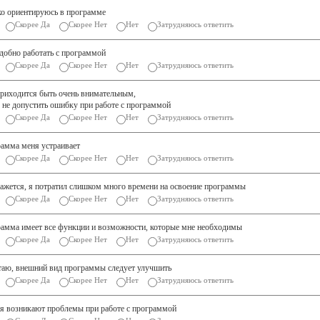
ко ориентируюсь в программе
Скорее Да
Скорее Нет
Нет
Затрудняюсь ответить
добно работать с программой
Скорее Да
Скорее Нет
Нет
Затрудняюсь ответить
риходится быть очень внимательным,
 не допустить ошибку при работе с программой
Скорее Да
Скорее Нет
Нет
Затрудняюсь ответить
амма меня устраивает
Скорее Да
Скорее Нет
Нет
Затрудняюсь ответить
ажется, я потратил слишком много времени на освоение программы
Скорее Да
Скорее Нет
Нет
Затрудняюсь ответить
амма имеет все функции и возможности, которые мне необходимы
Скорее Да
Скорее Нет
Нет
Затрудняюсь ответить
таю, внешний вид программы следует улучшить
Скорее Да
Скорее Нет
Нет
Затрудняюсь ответить
я возникают проблемы при работе с программой