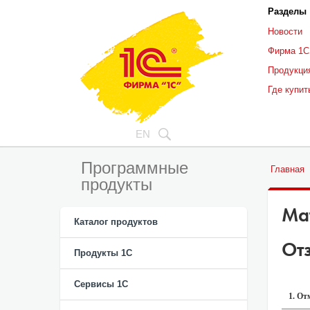
Разделы
Новости
Фирма 1С
Продукци
Где купит
EN
Программные
Главная
продукты
Ма
Каталог продуктов
От
Продукты 1С
Сервисы 1С
1. От