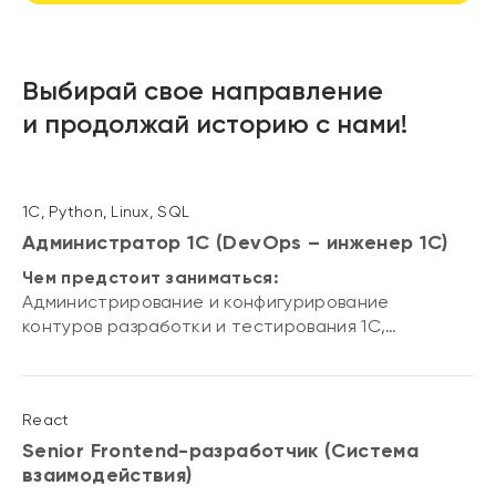
Выбирай свое направление
и продолжай историю с нами!
1С, Python, Linux, SQL
Администратор 1С (DevOps – инженер 1С)
Чем предстоит заниматься:
Администрирование и конфигурирование
контуров разработки и тестирования 1С,
настройка CI\CD конвейеров.
React
Senior Frontend-разработчик (Система
взаимодействия)