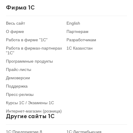
Фирма 1С
Весь сайт
English
О фирме
Партнерам
Работа в фирме "1С"
Разработчикам
Работа в фирмах-партнерах
1С Казахстан
"1С"
Программные продукты
Прайс-листы
Демоверсии
Поддержка
Пресс-релизы
Курсы 1С / Экзамены 1С
Интернет-магазин (розница)
Другие сайты 1С
1С:Предприятие 8
1С:Дистрибьюция