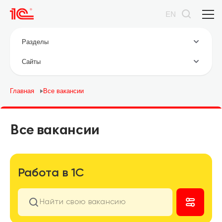
EN
Разделы
Cайты
Главная
Все вакансии
Все вакансии
Работа в 1С