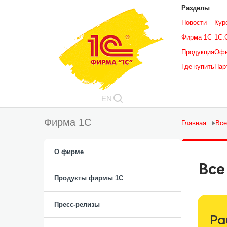
Разделы
Новости
Кур
Фирма 1С
1С:
Продукция
Офи
Где купить
Пар
EN
Фирма 1С
Главная
Все
О фирме
Все
Продукты фирмы 1C
Пресс-релизы
Ра