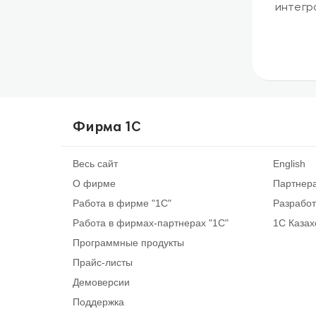
интегр
Фирма 1С
Весь сайт
English
О фирме
Партнер
Работа в фирме "1С"
Разрабо
Работа в фирмах-партнерах "1С"
1С Казах
Программные продукты
Прайс-листы
Демоверсии
Поддержка