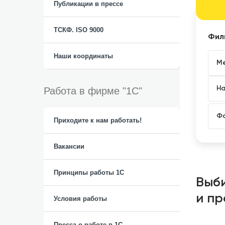
Публикации в прессе
ТСКФ. ISO 9000
Фил
Наши координаты
Работа в фирме "1С"
Приходите к нам работать!
Вакансии
Принципы работы 1C
Выб
и пр
Условия работы
Пресса о работе в 1С