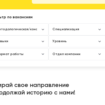
ьтр по вакансиям
ирай свое направление
одолжай историю с нами!