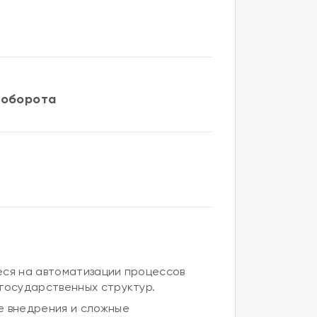
ооборота
ся на автоматизации процессов
государственных структур.
е внедрения и сложные