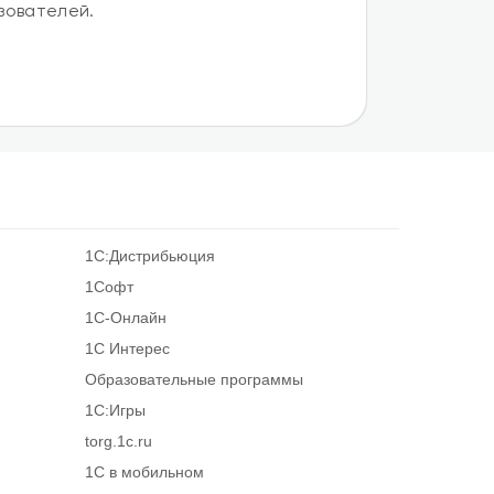
зователей.
1С:Дистрибьюция
1Софт
1С-Онлайн
1С Интерес
Образовательные программы
1С:Игры
torg.1c.ru
1С в мобильном