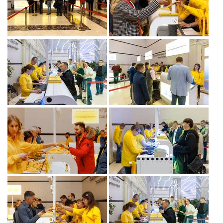
1С:Образование
Образовательные программы
1С:Игры