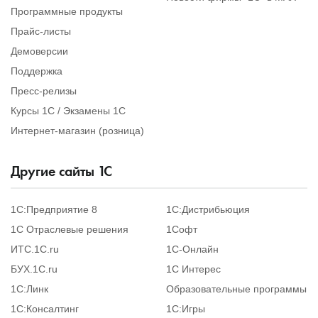
Программные продукты
Прайс-листы
Демоверсии
Поддержка
Пресс-релизы
Курсы 1С / Экзамены 1С
Интернет-магазин (розница)
Другие сайты
1
С
1С:Предприятие 8
1С:Дистрибьюция
1С Отраслевые решения
1Софт
ИТС.1C.ru
1С-Онлайн
БУХ.1С.ru
1С Интерес
1С:Линк
Образовательные программы
1С:Консалтинг
1С:Игры