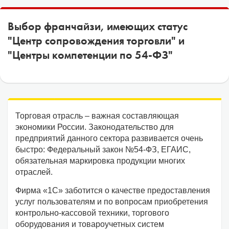
1С:Образование
Выбор франчайзи, имеющих статус
Образовательные программы
"Центр сопровождения торговли" и
"Центры компетенции по 54-ФЗ"
1С:Игры
Торговая отрасль – важная составляющая
экономики России. Законодательство для
предприятий данного сектора развивается очень
быстро: Федеральный закон №54-ФЗ, ЕГАИС,
обязательная маркировка продукции многих
отраслей.
Фирма «1С» заботится о качестве предоставления
услуг пользователям и по вопросам приобретения
контрольно-кассовой техники, торгового
оборудования и товароучетных систем