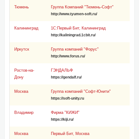
Тюмень
Группа Компаний "Тюмень-Софт"
http://www.tyumen-soft.ru/
Калининград
1С:Первый Бит, Калининград
http://kaliningrad.1cbit.ru/
Иркутск
Группа компаний "Форус"
http://www.forus.ru/
Ростов-на-
ГЭНДАЛЬФ
Дону
https://gendalf.ru/
Москва
Группа компаний "Софт-Юнити"
https://soft-unity.ru
Владимир
Фирма "КИЖИ"
https://kiji.ru/
Москва
Первый Бит, Москва