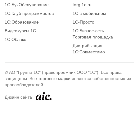
1С:БухОбслуживание
torg.1c.ru
1С:Клуб программистов
1С в мобильном
1С:Образование
1C-Просто
Видеокурсы 1С
1С:Бизнес-сеть.
Торговая площадка
1С:Облако
Дистрибьюция
1С:Совместимо
© АО "Группа 1С" (правопреемник ООО "1С"). Все права
защищены. Все торговые марки являются собственностью их
правообладателей.
Дизайн сайта