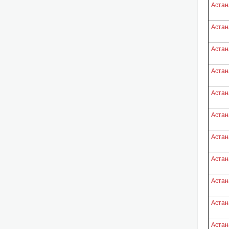
Астан
Астан
Астан
Астан
Астан
Астан
Астан
Астан
Астан
Астан
Астан