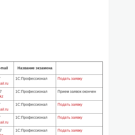
-mail
Название экзамена
7
1С:Профессионал
Подать заявку
il.ru
07
1С:Профессионал
Прием заявок окончен
kz
7
1С:Профессионал
Подать заявку
il.ru
7
1С:Профессионал
Подать заявку
il.ru
07
1С:Профессионал
Подать заявку