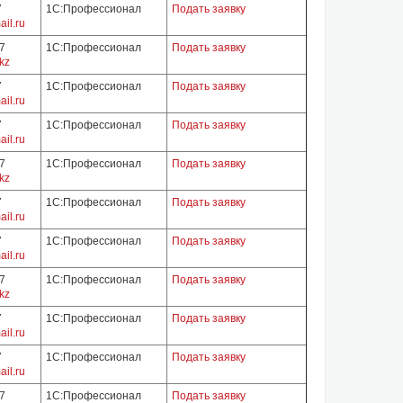
7
1С:Профессионал
Подать заявку
il.ru
07
1С:Профессионал
Подать заявку
kz
7
1С:Профессионал
Подать заявку
il.ru
7
1С:Профессионал
Подать заявку
il.ru
07
1С:Профессионал
Подать заявку
kz
7
1С:Профессионал
Подать заявку
il.ru
7
1С:Профессионал
Подать заявку
il.ru
07
1С:Профессионал
Подать заявку
kz
7
1С:Профессионал
Подать заявку
il.ru
7
1С:Профессионал
Подать заявку
il.ru
07
1С:Профессионал
Подать заявку