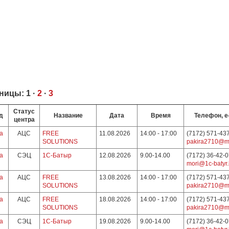
ницы:
1
·
2
·
3
Статус
д
Название
Дата
Время
Телефон, e
центра
а
АЦС
FREE
11.08.2026
14:00 - 17:00
(7172) 571-43
SOLUTIONS
pakira2710@ma
а
СЭЦ
1С-Батыр
12.08.2026
9.00-14.00
(7172) 36-42-
mori@1c-batyr.
а
АЦС
FREE
13.08.2026
14:00 - 17:00
(7172) 571-43
SOLUTIONS
pakira2710@ma
а
АЦС
FREE
18.08.2026
14:00 - 17:00
(7172) 571-43
SOLUTIONS
pakira2710@ma
а
СЭЦ
1С-Батыр
19.08.2026
9.00-14.00
(7172) 36-42-