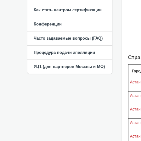
Как стать центром сертификации
Конференции
Часто задаваемые вопросы (FAQ)
Процедура подачи апелляции
Стра
УЦ1 (для партнеров Москвы и МО)
Горо
Астан
Астан
Астан
Астан
Астан