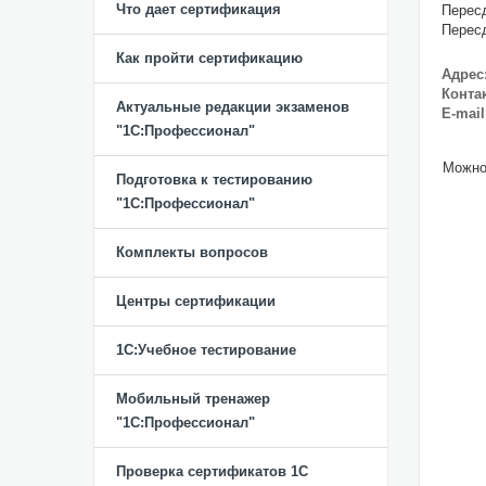
Что дает сертификация
Пересд
Пересд
Как пройти сертификацию
Адрес
Конта
Актуальные редакции экзаменов
E-mail
"1С:Профессионал"
Можно
Подготовка к тестированию
"1С:Профессионал"
Комплекты вопросов
Центры сертификации
1С:Учебное тестирование
Мобильный тренажер
"1С:Профессионал"
Проверка сертификатов 1С