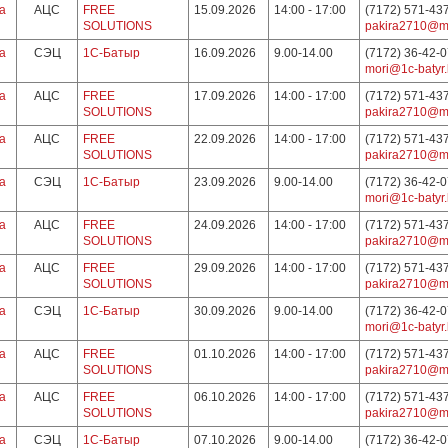
а
АЦС
FREE
15.09.2026
14:00 - 17:00
(7172) 571-43
SOLUTIONS
pakira2710@ma
а
СЭЦ
1С-Батыр
16.09.2026
9.00-14.00
(7172) 36-42-
mori@1c-batyr.
а
АЦС
FREE
17.09.2026
14:00 - 17:00
(7172) 571-43
SOLUTIONS
pakira2710@ma
а
АЦС
FREE
22.09.2026
14:00 - 17:00
(7172) 571-43
SOLUTIONS
pakira2710@ma
а
СЭЦ
1С-Батыр
23.09.2026
9.00-14.00
(7172) 36-42-
mori@1c-batyr.
а
АЦС
FREE
24.09.2026
14:00 - 17:00
(7172) 571-43
SOLUTIONS
pakira2710@ma
а
АЦС
FREE
29.09.2026
14:00 - 17:00
(7172) 571-43
SOLUTIONS
pakira2710@ma
а
СЭЦ
1С-Батыр
30.09.2026
9.00-14.00
(7172) 36-42-
mori@1c-batyr.
а
АЦС
FREE
01.10.2026
14:00 - 17:00
(7172) 571-43
SOLUTIONS
pakira2710@ma
а
АЦС
FREE
06.10.2026
14:00 - 17:00
(7172) 571-43
SOLUTIONS
pakira2710@ma
а
СЭЦ
1С-Батыр
07.10.2026
9.00-14.00
(7172) 36-42-