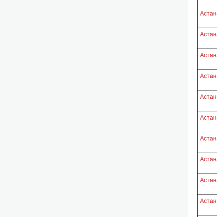
Астан
Астан
Астан
Астан
Астан
Астан
Астан
Астан
Астан
Астан