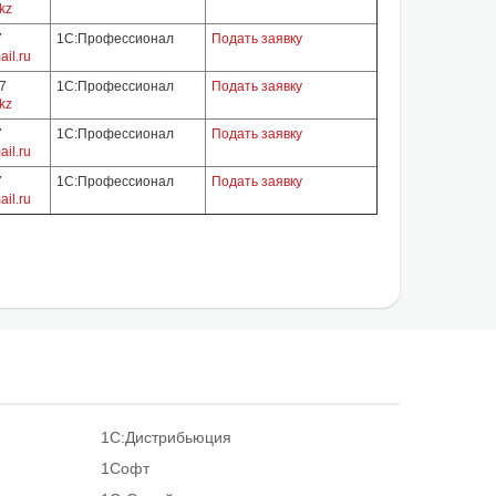
kz
7
1С:Профессионал
Подать заявку
il.ru
07
1С:Профессионал
Подать заявку
kz
7
1С:Профессионал
Подать заявку
il.ru
7
1С:Профессионал
Подать заявку
il.ru
1С:Дистрибьюция
1Софт