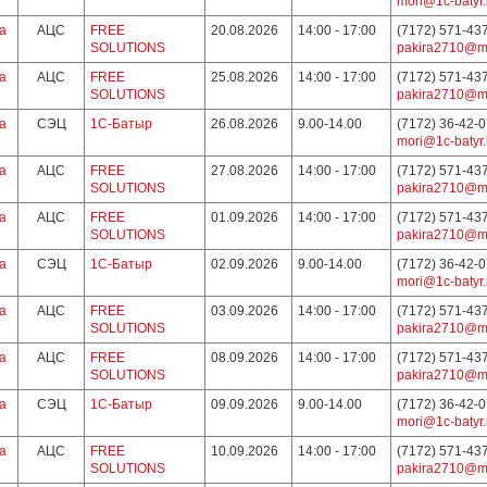
mori@1c-batyr.
а
АЦС
FREE
20.08.2026
14:00 - 17:00
(7172) 571-43
SOLUTIONS
pakira2710@ma
а
АЦС
FREE
25.08.2026
14:00 - 17:00
(7172) 571-43
SOLUTIONS
pakira2710@ma
а
СЭЦ
1С-Батыр
26.08.2026
9.00-14.00
(7172) 36-42-
mori@1c-batyr.
а
АЦС
FREE
27.08.2026
14:00 - 17:00
(7172) 571-43
SOLUTIONS
pakira2710@ma
а
АЦС
FREE
01.09.2026
14:00 - 17:00
(7172) 571-43
SOLUTIONS
pakira2710@ma
а
СЭЦ
1С-Батыр
02.09.2026
9.00-14.00
(7172) 36-42-
mori@1c-batyr.
а
АЦС
FREE
03.09.2026
14:00 - 17:00
(7172) 571-43
SOLUTIONS
pakira2710@ma
а
АЦС
FREE
08.09.2026
14:00 - 17:00
(7172) 571-43
SOLUTIONS
pakira2710@ma
а
СЭЦ
1С-Батыр
09.09.2026
9.00-14.00
(7172) 36-42-
mori@1c-batyr.
а
АЦС
FREE
10.09.2026
14:00 - 17:00
(7172) 571-43
SOLUTIONS
pakira2710@ma