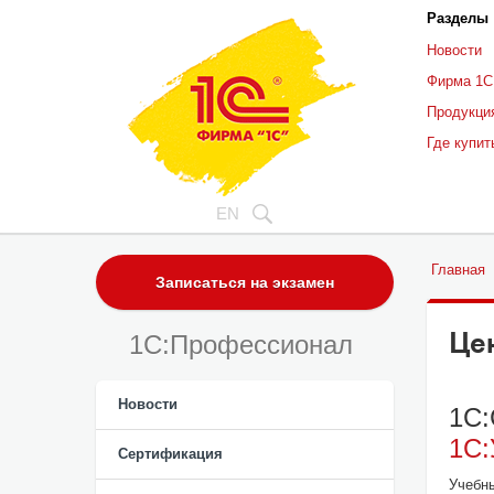
Разделы
Новости
Фирма 1С
Продукци
Где купит
EN
Главная
Записаться на экзамен
Це
1C:Профессионал
Новости
1С:
1С:
Сертификация
Учебн