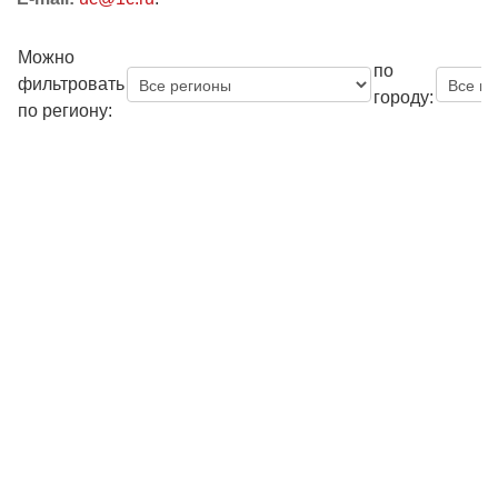
Можно
по
фильтровать
городу:
по региону: