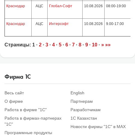
Краснодар
АЦС
Глобал-Софт
10.08.2026
08:00-19:00
Краснодар
АЦС
Интерсофт
10.08.2026
9.00-17.00
Страницы:
1
·
2
·
3
·
4
·
5
·
6
·
7
·
8
·
9
·
10
·
»
»»
Фирма
1
С
Весь сайт
English
О фирме
Партнерам
Работа в фирме "1С"
Разработчикам
Работа в фирмах-партнерах
1С Казахстан
"1С"
Новости фирмы "1С" в MAX
Программные продукты