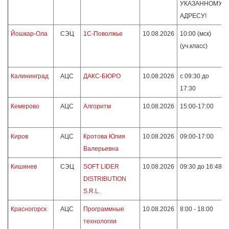
УКАЗАННОМУ
АДРЕСУ!
Йошкар-Ола
СЭЦ
1С-Поволжье
10.08.2026
10:00 (мск)
(уч.класс)
Калининград
АЦС
ДАКС-БЮРО
10.08.2026
с 09:30 до
17:30
Кемерово
АЦС
Алгоритм
10.08.2026
15:00-17:00
Киров
АЦС
Кротова Юлия
10.08.2026
09:00-17:00
Валерьевна
Кишинев
СЭЦ
SOFT LIDER
10.08.2026
09:30 до 16:48
DISTRIBUTION
S.R.L.
Красногорск
АЦС
Программные
10.08.2026
8:00 - 18:00
технологии