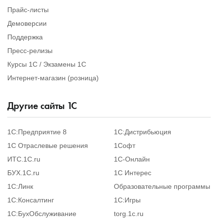
Прайс-листы
Демоверсии
Поддержка
Пресс-релизы
Курсы 1С / Экзамены 1С
Интернет-магазин (розница)
Другие сайты
1
С
1С:Предприятие 8
1С:Дистрибьюция
1С Отраслевые решения
1Софт
ИТС.1C.ru
1С-Онлайн
БУХ.1С.ru
1С Интерес
1С:Линк
Образовательные программы
1С:Консалтинг
1С:Игры
1С:БухОбслуживание
torg.1c.ru