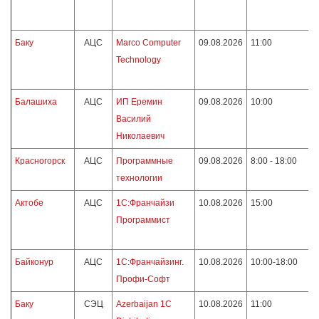
Баку
АЦС
Marco Computer
09.08.2026
11:00
Technology
Балашиха
АЦС
ИП Еремин
09.08.2026
10:00
Василий
Николаевич
Красногорск
АЦС
Программные
09.08.2026
8:00 - 18:00
технологии
Актобе
АЦС
1С:Франчайзи
10.08.2026
15:00
Программист
Байконур
АЦС
1С:Франчайзинг.
10.08.2026
10:00-18:00
Профи-Софт
Баку
СЭЦ
Azerbaijan 1C
10.08.2026
11:00