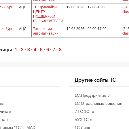
ринбург
АЦС
1С:Франчайзи.
19.08.2026
12:00-18:00
(34
ЦЕНТР
clas
ПОДДЕРЖКИ
ПОЛЬЗОВАТЕЛЕЙ
ринбург
АЦС
Технологии
19.08.2026
09:00-17:00
(34
автоматизации
clas
ницы:
1
·
2
·
3
·
4
·
5
·
6
·
7
·
8
Другие сайты
1
С
1С:Предприятие 8
ам
1С Отраслевые решения
тчикам
ИТС.1C.ru
стан
БУХ.1С.ru
фирмы "1С" в MAX
1С:Линк