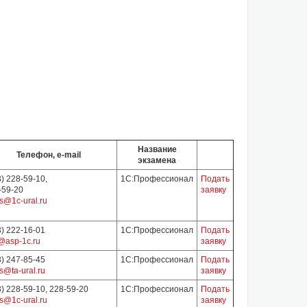
Название
Телефон, e-mail
экзамена
) 228-59-10,
1С:Профессионал
Подать
-59-20
заявку
s@1c-ural.ru
3) 222-16-01
1С:Профессионал
Подать
@asp-1c.ru
заявку
3) 247-85-45
1С:Профессионал
Подать
s@ta-ural.ru
заявку
3) 228-59-10, 228-59-20
1С:Профессионал
Подать
s@1c-ural.ru
заявку