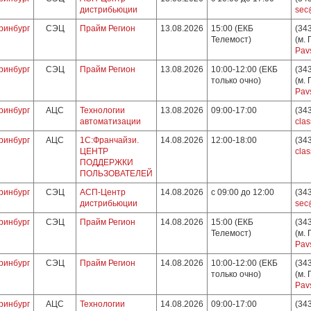
дистрибьюции
sec
ринбург
СЭЦ
Прайм Регион
13.08.2026
15:00 (ЕКБ
(34
Телемост)
(м.
Pav
ринбург
СЭЦ
Прайм Регион
13.08.2026
10:00-12:00 (ЕКБ
(34
только очно)
(м.
Pav
ринбург
АЦС
Технологии
13.08.2026
09:00-17:00
(34
автоматизации
clas
ринбург
АЦС
1С:Франчайзи.
14.08.2026
12:00-18:00
(34
ЦЕНТР
clas
ПОДДЕРЖКИ
ПОЛЬЗОВАТЕЛЕЙ
ринбург
СЭЦ
АСП-Центр
14.08.2026
с 09:00 до 12:00
(34
дистрибьюции
sec
ринбург
СЭЦ
Прайм Регион
14.08.2026
15:00 (ЕКБ
(34
Телемост)
(м.
Pav
ринбург
СЭЦ
Прайм Регион
14.08.2026
10:00-12:00 (ЕКБ
(34
только очно)
(м.
Pav
ринбург
АЦС
Технологии
14.08.2026
09:00-17:00
(34