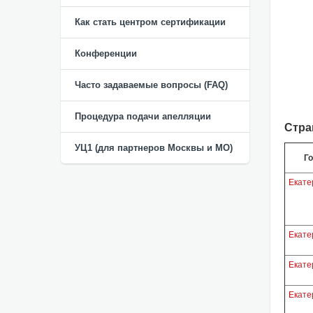
Как стать центром сертификации
Конференции
Часто задаваемые вопросы (FAQ)
Процедура подачи апелляции
Стра
УЦ1 (для партнеров Москвы и МО)
Г
Екате
Екате
Екате
Екате