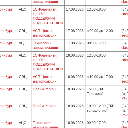
автоматизации
clas
ринбург
АЦС
1С:Франчайзи.
17.08.2026
12:00-18:00
(34
ЦЕНТР
clas
ПОДДЕРЖКИ
ПОЛЬЗОВАТЕЛЕЙ
ринбург
СЭЦ
АСП-Центр
17.08.2026
с 09:00 до 12:00
(34
дистрибьюции
sec
ринбург
АЦС
Технологии
17.08.2026
09:00-17:00
(34
автоматизации
clas
ринбург
АЦС
1С:Франчайзи.
18.08.2026
12:00-18:00
(34
ЦЕНТР
clas
ПОДДЕРЖКИ
ПОЛЬЗОВАТЕЛЕЙ
ринбург
СЭЦ
АСП-Центр
18.08.2026
с 10:00 до 17:00
(34
дистрибьюции
sec
ринбург
СЭЦ
Прайм Регион
18.08.2026
15:00 (ЕКБ
(34
Телемост)
(м.
Pav
ринбург
СЭЦ
Прайм Регион
18.08.2026
10:00-12:00 (ЕКБ
(34
только очно)
(м.
Pav
ринбург
АЦС
Технологии
18.08.2026
09:00-17:00
(34
автоматизации
clas