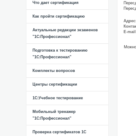
Что дает сертификация
Пересд
Пересд
Как пройти сертификацию
Адрес
Конта
Актуальные редакции экзаменов
E-mail
"1С:Профессионал"
Можно
Подготовка к тестированию
"1С:Профессионал"
Комплекты вопросов
Центры сертификации
1С:Учебное тестирование
Мобильный тренажер
"1С:Профессионал"
Проверка сертификатов 1С