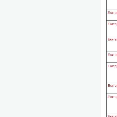
Екате
Екате
Екате
Екате
Екате
Екате
Екате
Екате