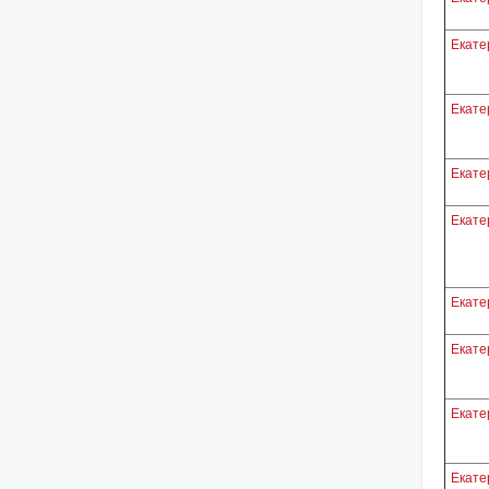
Екате
Екате
Екате
Екате
Екате
Екате
Екате
Екате