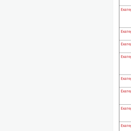
Екате
Екате
Екате
Екате
Екате
Екате
Екате
Екате