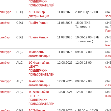
ПОДДЕРЖКИ
ПОЛЬЗОВАТЕЛЕЙ
ринбург
СЭЦ
АСП-Центр
11.08.2026
с 10:00 до 17:00
(34
дистрибьюции
sec
ринбург
СЭЦ
Прайм Регион
11.08.2026
15:00 (ЕКБ
(34
Телемост)
(м.
Pav
ринбург
СЭЦ
Прайм Регион
11.08.2026
10:00-12:00 (ЕКБ
(34
только очно)
(м.
Pav
ринбург
АЦС
Технологии
11.08.2026
09:00-17:00
(34
автоматизации
clas
ринбург
АЦС
1С:Франчайзи.
12.08.2026
12:00-18:00
(34
ЦЕНТР
clas
ПОДДЕРЖКИ
ПОЛЬЗОВАТЕЛЕЙ
ринбург
АЦС
Технологии
12.08.2026
09:00-17:00
(34
автоматизации
clas
ринбург
АЦС
1С:Франчайзи.
13.08.2026
12:00-18:00
(34
ЦЕНТР
clas
ПОДДЕРЖКИ
ПОЛЬЗОВАТЕЛЕЙ
ринбург
СЭЦ
АСП-Центр
13.08.2026
с 10:00 до 17:00
(34