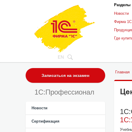
Разделы
Новости
Фирма 1С
Продукци
Где купит
EN
Главная
Записаться на экзамен
Це
1C:Профессионал
Новости
1С:
1С:
Сертификация
Учебн