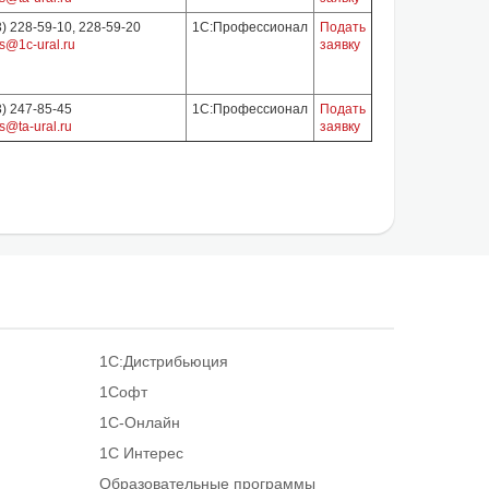
3) 228-59-10, 228-59-20
1С:Профессионал
Подать
s@1c-ural.ru
заявку
3) 247-85-45
1С:Профессионал
Подать
s@ta-ural.ru
заявку
1С:Дистрибьюция
1Софт
1С-Онлайн
1С Интерес
Образовательные программы