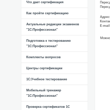
Что дает сертификация
Пересд
Пересд
Как пройти сертификацию
Адрес
Конта
Актуальные редакции экзаменов
E-mail
"1С:Профессионал"
Можно
Подготовка к тестированию
"1С:Профессионал"
Комплекты вопросов
Центры сертификации
1С:Учебное тестирование
Мобильный тренажер
"1С:Профессионал"
Проверка сертификатов 1С