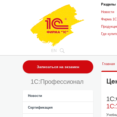
Разделы
Новости
Фирма 1С
Продукци
Где купит
EN
Главная
Записаться на экзамен
Це
1C:Профессионал
Новости
1С:
1С:
Сертификация
Учебн