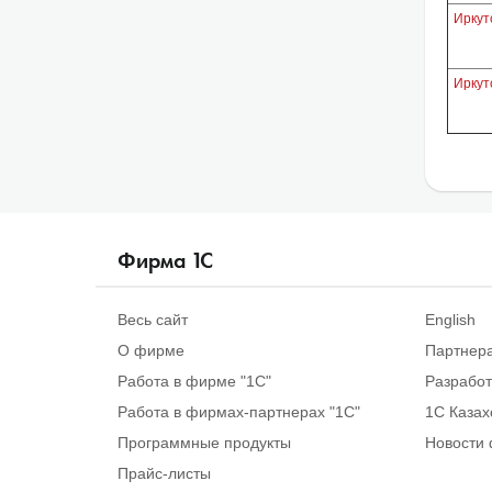
Иркут
Иркут
Фирма
1
С
Весь сайт
English
О фирме
Партнер
Работа в фирме "1С"
Разрабо
Работа в фирмах-партнерах "1С"
1С Казах
Программные продукты
Новости 
Прайс-листы