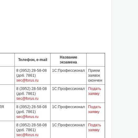
Название
Телефон, e-mail
экзамена
8 (3952) 28-58-08
1С:Профессионал
Прием
(доб. 7861)
заявок
sec@forus.ru
окончен
8 (3952) 28-58-08
1С:Профессионал
Подать
(доб. 7861)
заявку
sec@forus.ru
ЛЯ
8 (3952) 28-58-08
1С:Профессионал
Подать
(доб. 7861)
заявку
sec@forus.ru
8 (3952) 28-58-08
1С:Профессионал
Подать
(доб. 7861)
заявку
sec@forus.ru