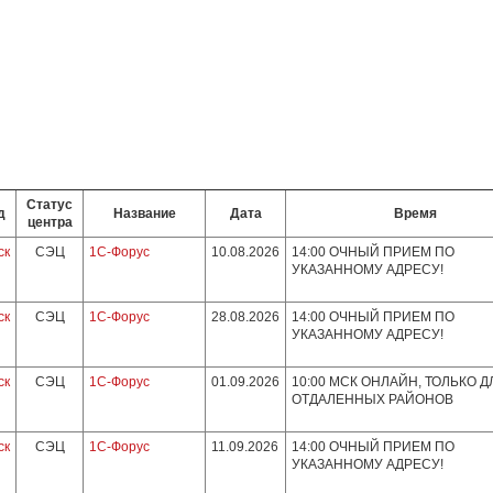
Статус
д
Название
Дата
Время
центра
ск
СЭЦ
1С-Форус
10.08.2026
14:00 ОЧНЫЙ ПРИЕМ ПО
УКАЗАННОМУ АДРЕСУ!
ск
СЭЦ
1С-Форус
28.08.2026
14:00 ОЧНЫЙ ПРИЕМ ПО
УКАЗАННОМУ АДРЕСУ!
ск
СЭЦ
1С-Форус
01.09.2026
10:00 МСК ОНЛАЙН, ТОЛЬКО Д
ОТДАЛЕННЫХ РАЙОНОВ
ск
СЭЦ
1С-Форус
11.09.2026
14:00 ОЧНЫЙ ПРИЕМ ПО
УКАЗАННОМУ АДРЕСУ!