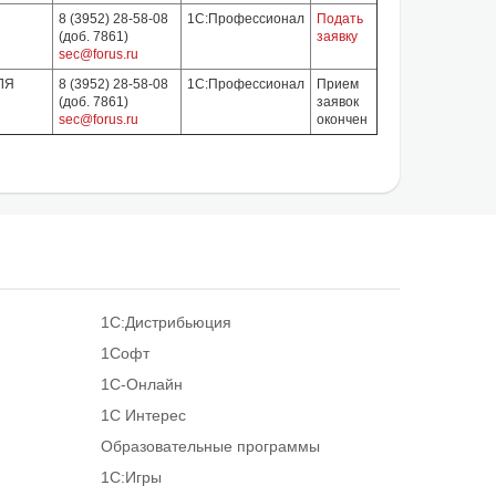
8 (3952) 28-58-08
1С:Профессионал
Подать
(доб. 7861)
заявку
sec@forus.ru
ЛЯ
8 (3952) 28-58-08
1С:Профессионал
Прием
(доб. 7861)
заявок
sec@forus.ru
окончен
1С:Дистрибьюция
1Софт
1С-Онлайн
1С Интерес
Образовательные программы
1С:Игры