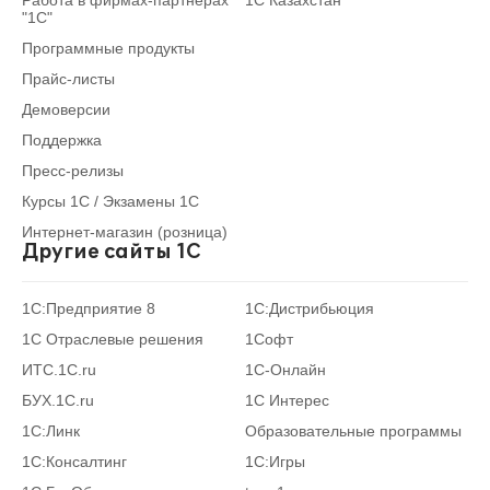
Работа в фирмах-партнерах
1С Казахстан
"1С"
Программные продукты
Прайс-листы
Демоверсии
Поддержка
Пресс-релизы
Курсы 1С / Экзамены 1С
Интернет-магазин (розница)
Другие сайты 1С
1С:Предприятие 8
1С:Дистрибьюция
1С Отраслевые решения
1Софт
ИТС.1C.ru
1С-Онлайн
БУХ.1С.ru
1С Интерес
1С:Линк
Образовательные программы
1С:Консалтинг
1С:Игры