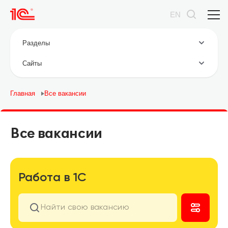
EN
Разделы
Cайты
Главная
Все вакансии
Все вакансии
Работа в 1С