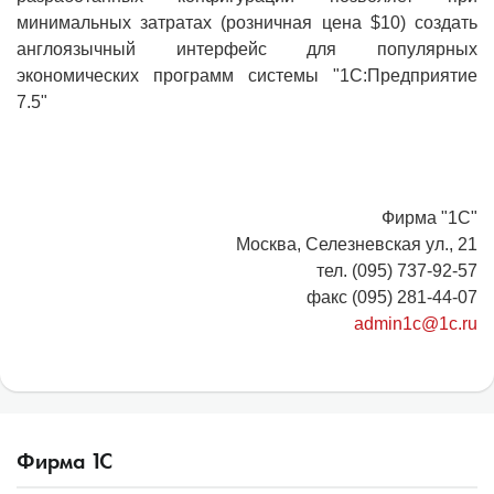
минимальных затратах (розничная цена $10) создать
англоязычный интерфейс для популярных
экономических программ системы "1С:Пpедпpиятие
7.5"
Фирма "1С"
Москва, Селезневская ул., 21
тел. (095) 737-92-57
факс (095) 281-44-07
admin1c@1c.ru
Фирма
1
С