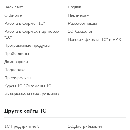
Весь сайт
English
О фирме
Партнерам
Работа в фирме "1С"
Разработчикам
Работа в фирмах-партнерах
1С Казахстан
"1С"
Новости фирмы "1С" в MAX
Программные продукты
Прайс-листы
Демоверсии
Поддержка
Пресс-релизы
Курсы 1С / Экзамены 1С
Интернет-магазин (розница)
Другие сайты
1
С
1С:Предприятие 8
1С:Дистрибьюция