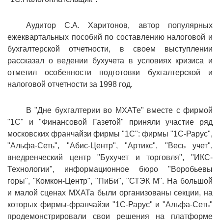
Аудитор С.А. Харитонов, автор популярных
ежеквартальных пособий по составлению налоговой и
бухгалтерской отчетности, в своем выступлении
рассказал о ведении бухучета в условиях кризиса и
отметил особенности подготовки бухгалтерской и
налоговой отчетности за 1998 год.
В "Дне бухгалтерии во МХАТе" вместе с фирмой
"1С" и "Финансовой Газетой" приняли участие ряд
московских франчайзи фирмы "1С": фирмы "1С-Рарус",
"Альфа-Сеть", "Абис-Центр", "Артикс", "Весь учет",
внедренческий центр "Бухучет и торговля", "ИКС-
Технологии", информационное бюро "Воробьевы
горы", "Комкон-Центр", "ПиБи", "СТЭК М". На большой
и малой сценах МХАТа были организованы секции, на
которых фирмы-франчайзи "1С-Рарус" и "Альфа-Сеть"
продемонстрировали свои решения на платформе