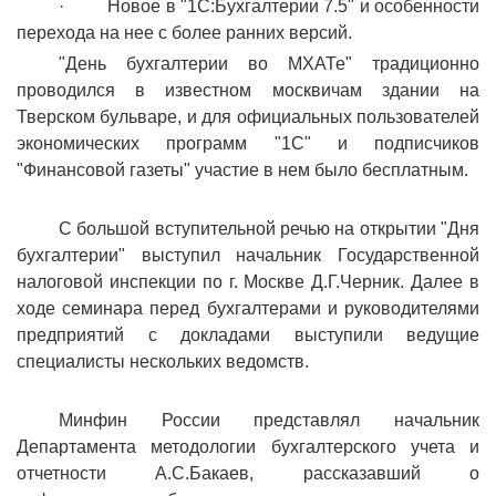
· Новое в "1С:Бухгалтерии 7.5" и особенности
перехода на нее с более ранних версий.
"День бухгалтерии во МХАТе" традиционно
проводился в известном москвичам здании на
Тверском бульваре, и для официальных пользователей
экономических программ "1С" и подписчиков
"Финансовой газеты" участие в нем было бесплатным.
С большой вступительной речью на открытии "Дня
бухгалтерии" выступил начальник Государственной
налоговой инспекции по г. Москве Д.Г.Черник. Далее в
ходе семинара перед бухгалтерами и руководителями
предприятий с докладами выступили ведущие
специалисты нескольких ведомств.
Минфин России представлял начальник
Департамента методологии бухгалтерского учета и
отчетности А.С.Бакаев, рассказавший о