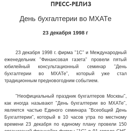
ПРЕСС-РЕЛИЗ
1С:Образование
День бухгалтерии во МХАТе
Образовательные программы
1С:Игры
23 декабря 1998 г
23 декабря 1998 г. фирма "1С" и Международный
еженедельник "Финансовая газета" провели пятый
юбилейный консультационный семинар "День
бухгалтерии во МХАТе", который уже стал
традиционным предновогодним событием.
"Неофициальный праздник бухгалтеров Москвы",
как иногда называют "День бухгалтерии во МХАТе",
является частью Единого семинара "Всеобщий День
Бухгалтерии", который в 10 часов утра по местному
времени 23 декабря по единому плану провели 150