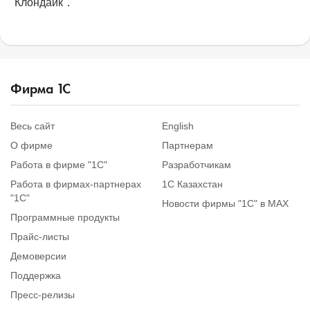
"Клондайк".
Фирма
1
С
Весь сайт
English
О фирме
Партнерам
Работа в фирме "1С"
Разработчикам
Работа в фирмах-партнерах
1С Казахстан
"1С"
Новости фирмы "1С" в MAX
Программные продукты
Прайс-листы
Демоверсии
Поддержка
Пресс-релизы