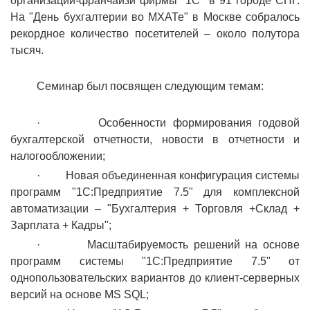
организаций-франчайзи фирмы "1С" в 91 городе СНГ.
На "День бухгалтерии во МХАТе" в Москве собралось
рекордное количество посетителей – около полутора
тысяч.
Семинар был посвящен следующим темам:
· Особенности формирования годовой
бухгалтерской отчетности, новости в отчетности и
налогообложении;
· Новая объединенная конфигурация системы
программ "1С:Предприятие 7.5" для комплексной
автоматизации – "Бухгалтерия + Торговля +Склад +
Зарплата + Кадры";
· Масштабируемость решений на основе
программ системы "1С:Предприятие 7.5" от
однопользовательских вариантов до клиент-серверных
версий на основе MS SQL;