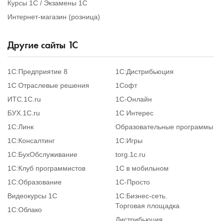
Курсы 1С / Экзамены 1С
Интернет-магазин (розница)
Другие сайты
1
С
1С:Предприятие 8
1С:Дистрибьюция
1С Отраслевые решения
1Софт
ИТС.1C.ru
1С-Онлайн
БУХ.1С.ru
1С Интерес
1С:Линк
Образовательные программы
1С:Консалтинг
1С:Игры
1С:БухОбслуживание
torg.1c.ru
1С:Клуб программистов
1С в мобильном
1С:Образование
1C-Просто
Видеокурсы 1С
1С:Бизнес-сеть.
Торговая площадка
1С:Облако
Дистрибьюция