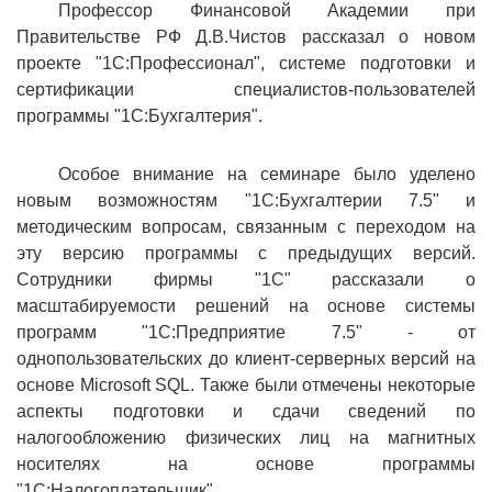
Профессор Финансовой Академии при
Правительстве РФ Д.В.Чистов рассказал о новом
проекте "1С:Профессионал", системе подготовки и
сертификации специалистов-пользователей
программы "1С:Бухгалтерия".
Особое внимание на семинаре было уделено
новым возможностям "1С:Бухгалтерии 7.5" и
методическим вопросам, связанным с переходом на
эту версию программы с предыдущих версий.
Сотрудники фирмы "1С" рассказали о
масштабируемости решений на основе системы
программ "1С:Предприятие 7.5" - от
однопользовательских до клиент-серверных версий на
основе Microsoft SQL. Также были отмечены некоторые
аспекты подготовки и сдачи сведений по
налогообложению физических лиц на магнитных
носителях на основе программы
"1С:Налогоплательщик".