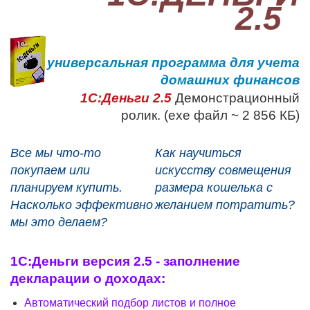
2.5
1С:Образование
Образовательные программы
универсальная программа для учета
1С:Игры
домашних финансов
1С:Деньги 2.5
Демонстрационный
ролик. (exe файл ~ 2 856 КБ)
Все мы что-то
Как научиться
покупаем или
искусству совмещения
планируем купить.
размера кошелька с
Насколько эффективно
желанием потратить?
мы это делаем?
1С:Деньги версия 2.5 - заполнение
декларации о доходах:
Автоматический подбор листов и полное