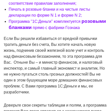
соответствие правилам заполнения;
Печать в розовые бланки и на чистые листы
декларации по форме N 1 и форме N 2;
розовыми
Программа "1С:Деньги" комплектуется
бланками
прямо с фабрики Гознака
Если Вы решили избавиться от вредной привычки
тратить деньги без счета, Вы хотите начать новую
жизнь, подчинив своей железной воле учет и контроль
над финансовым беззаконием, то эта программа для
Вас. Отныне Вы – и министр финансов, и налоговый
инспектор, и самый главный экономист и аналитик. Но
не нужно пугаться столь грозных должностей! Вы не
один в этом бушующем море домашних финансовых
проблем. С Вами программа 1С:Деньги и мы, ее
разработчики.
Доверьте свои секреты таблицам и полям, а программа