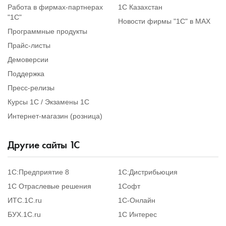
Работа в фирмах-партнерах
1С Казахстан
"1С"
Новости фирмы "1С" в MAX
Программные продукты
Прайс-листы
Демоверсии
Поддержка
Пресс-релизы
Курсы 1С / Экзамены 1С
Интернет-магазин (розница)
Другие сайты
1
С
1С:Предприятие 8
1С:Дистрибьюция
1С Отраслевые решения
1Софт
ИТС.1C.ru
1С-Онлайн
БУХ.1С.ru
1С Интерес