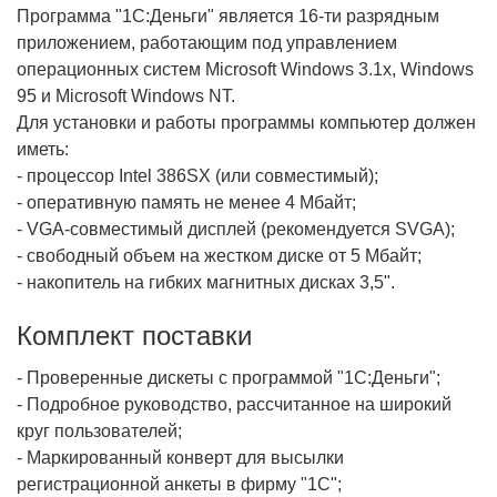
Программа "1С:Деньги" является 16-ти разрядным
приложением, работающим под управлением
операционных систем Microsoft Windows 3.1x, Windows
95 и Microsoft Windows NT.
Для установки и работы программы компьютер должен
иметь:
- процессор Intel 386SX (или совместимый);
- оперативную память не менее 4 Мбайт;
- VGA-совместимый дисплей (рекомендуется SVGA);
- свободный объем на жестком диске от 5 Мбайт;
- накопитель на гибких магнитных дисках 3,5".
Комплект поставки
- Проверенные дискеты с программой "1С:Деньги";
- Подробное руководство, рассчитанное на широкий
круг пользователей;
- Маркированный конверт для высылки
регистрационной анкеты в фирму "1С";