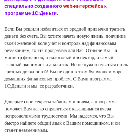
специально созданного
web-интерфейса
к
программе 1С:Деньги.
Если Вы решили избавиться от вредной привычки тратить
деньги без счета, Вы хотите начать новую жизнь, подчинив
своей железной воле учет и контроль над финансовым
беззаконием, то эта программа для Вас. Отныне Вы – и
министр финансов, и налоговый инспектор, и самый
главный экономист и аналитик. Но не нужно пугаться столь
грозных должностей! Вы не один в этом бушующем море
домашних финансовых проблем. С Вами программа
1С:Деньги и мы, ее разработчики.
Доверьте свои секреты таблицам и полям, а программа
поможет Вам легко справиться с казавшимися вчера
непреодолимыми трудностями. Мы надеемся, что Вы
быстро найдете общий язык с Вашим помощником, и он
станет незаменимым.