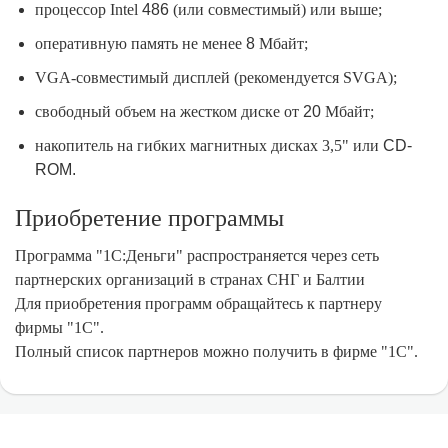
процессор Intel
486
(или совместимый) или выше;
оперативную память не менее
8
Мбайт;
VGA-совместимый дисплей (рекомендуется SVGA);
свободный объем на жестком диске от
20
Мбайт;
накопитель на гибких магнитных дисках 3,5" или
CD-
ROM.
Приобретение программы
Программа "1С:Деньги" распространяется через сеть
партнерских организаций в странах СНГ и Балтии
Для приобретения программ обращайтесь к партнеру
фирмы "1С".
Полный список партнеров можно получить в фирме "1С".