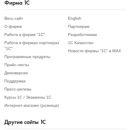
Фирма
1
С
Весь сайт
English
О фирме
Партнерам
Работа в фирме "1С"
Разработчикам
Работа в фирмах-партнерах
1С Казахстан
"1С"
Новости фирмы "1С" в MAX
Программные продукты
Прайс-листы
Демоверсии
Поддержка
Пресс-релизы
Курсы 1С / Экзамены 1С
Интернет-магазин (розница)
Другие сайты
1
С