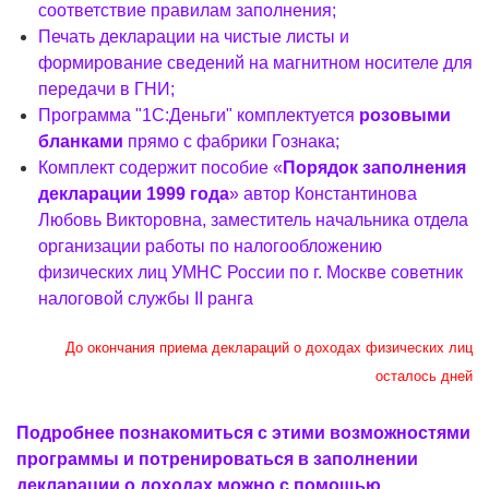
соответствие правилам заполнения;
Печать декларации на чистые листы и
формирование сведений на магнитном носителе для
передачи в ГНИ;
Программа "1С:Деньги" комплектуется
розовыми
бланками
прямо с фабрики Гознака;
Комплект содержит пособие «
Порядок заполнения
декларации 1999 года
» автор Константинова
Любовь Викторовна, заместитель начальника отдела
организации работы по налогообложению
физических лиц УМНС России по г. Москве советник
налоговой службы II ранга
До окончания приема деклараций о доходах физических лиц
осталось
дней
Подробнее познакомиться с этими возможностями
программы и потренироваться в заполнении
декларации о доходах можно с помощью