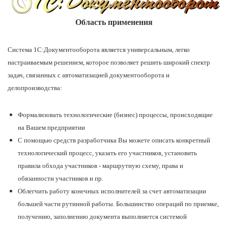
1С:Образование
Область применения
Образовательные программы
Система 1С:Документооборота является универсальным, легко
1С:Игры
настраиваемым решением, которое позволяет решить широкий спектр
задач, связанных с автоматизацией документооборота и
делопроизводства:
Формализовать технологические (бизнес) процессы, происходящие
на Вашем предприятии
С помощью средств разработчика Вы можете описать конкретный
технологический процесс, указать его участников, установить
правила обхода участников - маршрутную схему, права и
обязанности участников и пр.
Облегчить работу конечных исполнителей за счет автоматизации
большей части рутинной работы. Большинство операций по приемке,
получению, заполнению документа выполняется системой