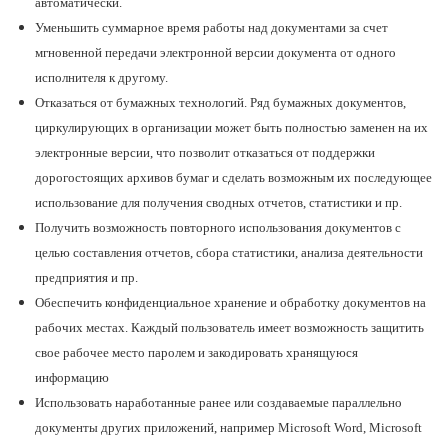
автоматически.
Уменьшить суммарное время работы над документами за счет
мгновенной передачи электронной версии документа от одного
исполнителя к другому.
Отказаться от бумажных технологий. Ряд бумажных документов,
циркулирующих в организации может быть полностью заменен на их
электронные версии, что позволит отказаться от поддержки
дорогостоящих архивов бумаг и сделать возможным их последующее
использование для получения сводных отчетов, статистики и пр.
Получить возможность повторного использования документов с
целью составления отчетов, сбора статистики, анализа деятельности
предприятия и пр.
Обеспечить конфиденциальное хранение и обработку документов на
рабочих местах. Каждый пользователь имеет возможность защитить
свое рабочее место паролем и закодировать хранящуюся
информацию
Использовать наработанные ранее или создаваемые параллельно
документы других приложений, например Microsoft Word, Microsoft