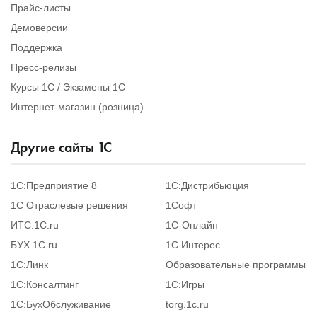
Прайс-листы
Демоверсии
Поддержка
Пресс-релизы
Курсы 1С / Экзамены 1С
Интернет-магазин (розница)
Другие сайты
1
С
1С:Предприятие 8
1С:Дистрибьюция
1С Отраслевые решения
1Софт
ИТС.1C.ru
1С-Онлайн
БУХ.1С.ru
1С Интерес
1С:Линк
Образовательные программы
1С:Консалтинг
1С:Игры
1С:БухОбслуживание
torg.1c.ru