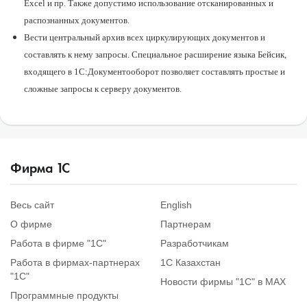
Excel и пр. Также допустимо использование отсканированных и
распознанных документов.
Вести центральный архив всех циркулирующих документов и
составлять к нему запросы. Специальное расширение языка Бейсик,
входящего в 1С:Документооборот позволяет составлять простые и
сложные запросы к серверу документов.
Фирма
1
С
Весь сайт
English
О фирме
Партнерам
Работа в фирме "1С"
Разработчикам
Работа в фирмах-партнерах
1С Казахстан
"1С"
Новости фирмы "1С" в MAX
Программные продукты