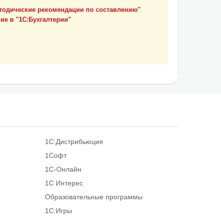
Методические рекомендации по составлению"
ие в "1С:Бухгалтерии"
1С:Дистрибьюция
1Софт
1С-Онлайн
1С Интерес
Образовательные программы
1С:Игры