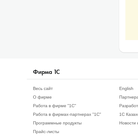
Фирма
1
С
Весь сайт
English
О фирме
Партнер
Работа в фирме "1С"
Разрабо
Работа в фирмах-партнерах "1С"
1С Казах
Программные продукты
Новости 
Прайс-листы