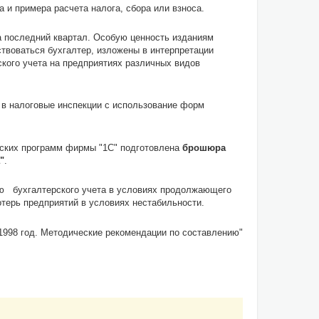
 и примера расчета налога, сбора или взноса.
а последний квартал. Особую ценность изданиям
твоваться бухгалтер, изложены в интерпретации
кого учета на предприятиях различных видов
 в налоговые инспекции с использование форм
еских программ фирмы "1С" подготовлена
брошюра
"
.
ию бухгалтерского учета в условиях продолжающего
терь предприятий в условиях нестабильности.
1998 год. Методические рекомендации по составлению"