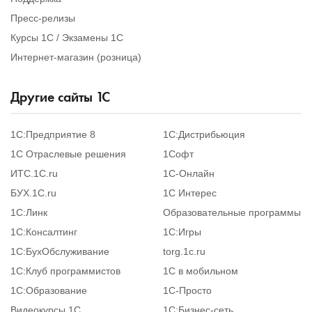
Пресс-релизы
Курсы 1С / Экзамены 1С
Интернет-магазин (розница)
Другие сайты
1
С
1С:Предприятие 8
1С:Дистрибьюция
1С Отраслевые решения
1Софт
ИТС.1C.ru
1С-Онлайн
БУХ.1С.ru
1С Интерес
1С:Линк
Образовательные программы
1С:Консалтинг
1С:Игры
1С:БухОбслуживание
torg.1c.ru
1С:Клуб программистов
1С в мобильном
1С:Образование
1C-Просто
Видеокурсы 1С
1С:Бизнес-сеть.