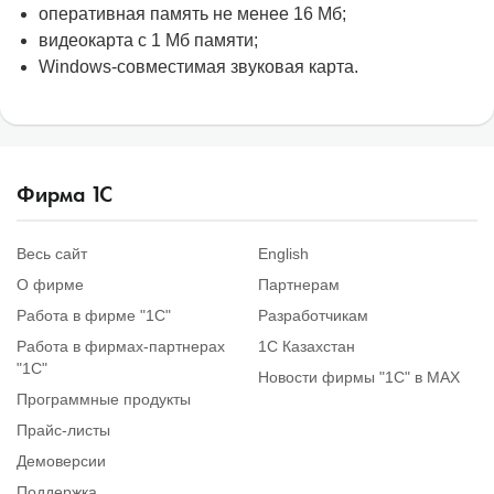
оперативная память не менее 16 Мб;
видеокарта с 1 Мб памяти;
Windows-совместимая звуковая карта.
Фирма
1
С
Весь сайт
English
О фирме
Партнерам
Работа в фирме "1С"
Разработчикам
Работа в фирмах-партнерах
1С Казахстан
"1С"
Новости фирмы "1С" в MAX
Программные продукты
Прайс-листы
Демоверсии
Поддержка