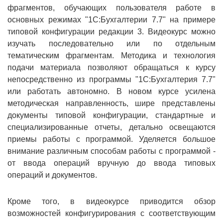
фрагментов, обучающих пользователя работе в
1С:Образование
основных режимах "1С:Бухгалтерии 7.7" на примере
типовой конфигурации редакции 3. Видеокурс можно
Образовательные программы
изучать последовательно или по отдельным
1С:Игры
тематическим фрагментам. Методика и технология
подачи материала позволяют обращаться к курсу
непосредственно из программы "1С:Бухгалтерия 7.7"
или работать автономно. В новом курсе усилена
методическая направленность, шире представлены
документы типовой конфигурации, стандартные и
специализированные отчеты, детально освещаются
приемы работы с программой. Уделяется большое
внимание различным способам работы с программой -
от ввода операций вручную до ввода типовых
операций и документов.
Кроме того, в видеокурсе приводится обзор
возможностей конфигурирования с соответствующим