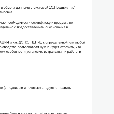
 и обмена данными с системой 1С:Предприятие"
лировке.
учае необходимости сертификации продукта по
отдельно с предоставлением обоснования в
УРАЦИЯ и как ДОПОЛНЕНИЕ к определенной или любой
ководстве пользователя нужно будет отразить, что
ием особенности установки, встраивания и работы в
ию (с подписью и печатью) следует отправить
должен быть подан на сертификацию заново.