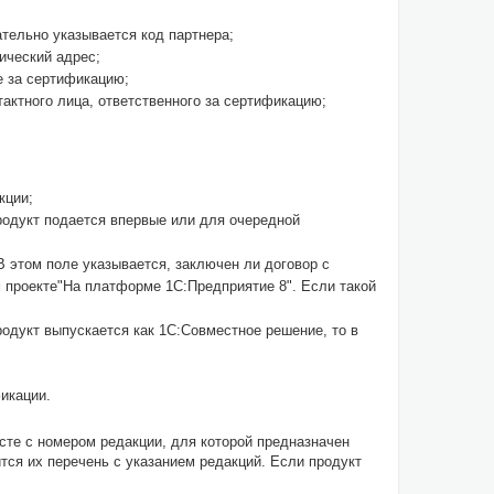
ательно указывается код партнера;
ический адрес;
е за сертификацию;
актного лица, ответственного за сертификацию;
кции;
продукт подается впервые или для очередной
 этом поле указывается, заключен ли договор с
 проекте"На платформе 1С:Предприятие 8". Если такой
родукт выпускается как 1С:Совместное решение, то в
икации.
сте с номером редакции, для которой предназначен
тся их перечень с указанием редакций. Если продукт