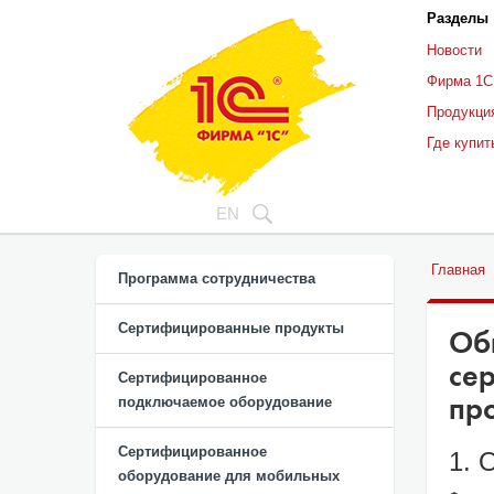
Разделы
Новости
Фирма 1С
Продукци
Где купит
EN
Главная
Программа сотрудничества
Сертифицированные продукты
Об
се
Сертифицированное
пр
подключаемое оборудование
Сертифицированное
1. 
оборудование для мобильных