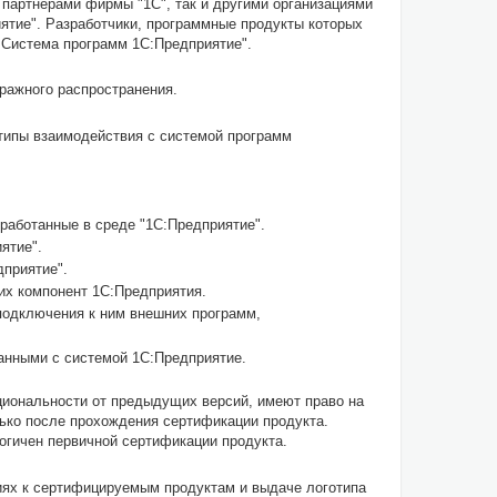
партнерами фирмы "1С", так и другими организациями
ятие". Разработчики, программные продукты которых
 Система программ 1С:Предприятие".
ражного распространения.
ипы взаимодействия с системой программ
работанные в среде "1С:Предприятие".
ятие".
дприятие".
их компонент 1С:Предприятия.
подключения к ним внешних программ,
анными с системой 1С:Предприятие.
иональности от предыдущих версий, имеют право на
ько после прохождения сертификации продукта.
огичен первичной сертификации продукта.
ях к сертифицируемым продуктам и выдаче логотипа