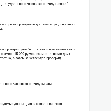
 для удаленного банковского обслуживания".
сли при ее проведении достаточно двух проверок со
).
ре проверки: две бесплатные (первоначальная и
 размере 15 000 рублей взимается после двух
ретью, а затем за четвертую проверки).
ленного банковского обслуживания".
ходимые данные для выставления счета.