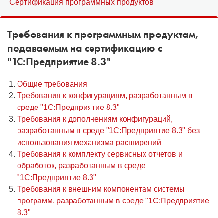
Сертификация программных продуктов
1С:Образование
Требования к программным продуктам,
Образовательные программы
подаваемым на сертификацию с
1С:Игры
"
1
С:Предприятие 8.3"
Общие требования
Требования к конфигурациям, разработанным в
среде "1С:Предприятие 8.3"
Требования к дополнениям конфигураций,
разработанным в среде "1С:Предприятие 8.3" без
использования механизма расширений
Требования к комплекту сервисных отчетов и
обработок, разработанным в среде
"1С:Предприятие 8.3"
Требования к внешним компонентам системы
программ, разработанным в среде "1С:Предприятие
8.3"