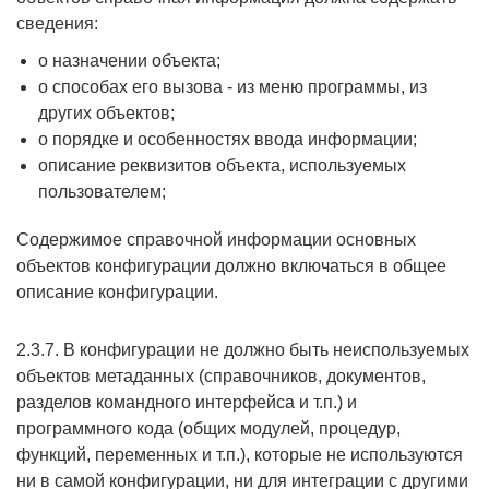
сведения:
о назначении объекта;
о способах его вызова - из меню программы, из
других объектов;
о порядке и особенностях ввода информации;
описание реквизитов объекта, используемых
пользователем;
Cодержимое справочной информации основных
объектов конфигурации должно включаться в общее
описание конфигурации.
2.3.7. В конфигурации не должно быть неиспользуемых
объектов метаданных (справочников, документов,
разделов командного интерфейса и т.п.) и
программного кода (общих модулей, процедур,
функций, переменных и т.п.), которые не используются
ни в самой конфигурации, ни для интеграции с другими