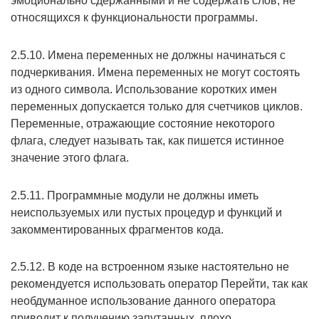
эмоционально сдержанными и не содержать слов, не
относящихся к функциональности программы.
2.5.10. Имена переменных не должны начинаться с
подчеркивания. Имена переменных не могут состоять
из одного символа. Использование коротких имен
переменных допускается только для счетчиков циклов.
Переменные, отражающие состояние некоторого
флага, следует называть так, как пишется истинное
значение этого флага.
2.5.11. Программные модули не должны иметь
неиспользуемых или пустых процедур и функций и
закомментированных фрагментов кода.
2.5.12. В коде на встроенном языке настоятельно не
рекомендуется использовать оператор Перейти, так как
необдуманное использование данного оператора
приводит к получению запутанных, плохо