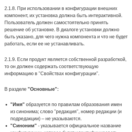
2.1.8. При использовании в конфигурации внешних
компонент, их установка должна быть интерактивной.
Пользователь должен самостоятельно принять
решение об установке. В диалоге установки должно
быть указано, для чего нужна компонента и что не будет
работать, если ее не устанавливать.
2.1.9. Если продукт является собственной разработкой,
то он должен содержать соответствующую
информацию в "Свойствах конфигурации".
В разделе
"Основные":
"Имя"
образуется по правилам образования имен
из синонима; слово "редакция", номер редакции (и
подредакции) – не указываются.
"Синоним"
- указывается официальное название