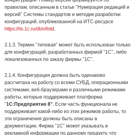
правилам, описанным в статье "Нумерация редакций и
версий" Системы стандартов и методик разработки
конфигураций, опубликованной на ИТС-ресурсе
https://its.1c.ru/db/v8std
.
2.1.3. Термин "типовая" может быть использован только
для конфигураций, разработанных фирмой "1С", либо
локализованных по заказу фирмы "1С".
2.1.4. Конфигурация должна быть одинаково
рассчитана на работу со всеми СУБД, операционными
системами, веб-браузерами и различными режимами
работы, которые поддерживает платформа
"
1С:Предприятие 8"
. Если часть функционала не
поддерживает какой-либо из этих режимов работы, то
эти ограничения должны быть описаны в
документации. Фирма "1С" может указывать в
рекламной информации по данному продукту, что