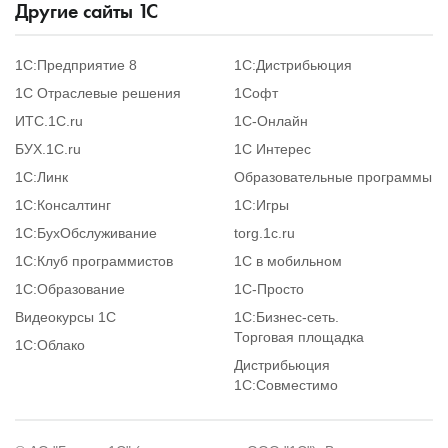
Другие сайты
1
С
1С:Предприятие 8
1С:Дистрибьюция
1С Отраслевые решения
1Софт
ИТС.1C.ru
1С-Онлайн
БУХ.1С.ru
1С Интерес
1С:Линк
Образовательные программы
1С:Консалтинг
1С:Игры
1С:БухОбслуживание
torg.1c.ru
1С:Клуб программистов
1С в мобильном
1С:Образование
1C-Просто
Видеокурсы 1С
1С:Бизнес-сеть.
Торговая площадка
1С:Облако
Дистрибьюция
1С:Совместимо