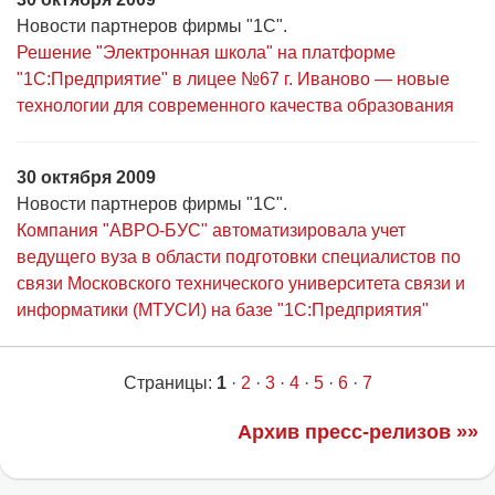
Новости партнеров фирмы "1С".
Решение "Электронная школа" на платформе
"1С:Предприятие" в лицее №67 г. Иваново — новые
технологии для современного качества образования
30 октября 2009
Новости партнеров фирмы "1С".
Компания "АВРО-БУС" автоматизировала учет
ведущего вуза в области подготовки специалистов по
связи Московского технического университета связи и
информатики (МТУСИ) на базе "1С:Предприятия"
Страницы:
1
·
2
·
3
·
4
·
5
·
6
·
7
Архив пресс-релизов »»