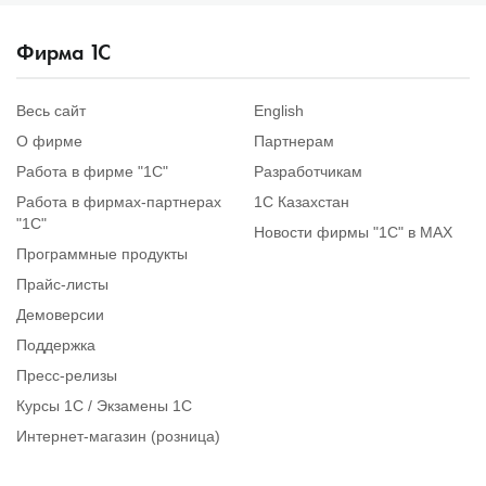
Фирма
1
С
Весь сайт
English
О фирме
Партнерам
Работа в фирме "1С"
Разработчикам
Работа в фирмах-партнерах
1С Казахстан
"1С"
Новости фирмы "1С" в MAX
Программные продукты
Прайс-листы
Демоверсии
Поддержка
Пресс-релизы
Курсы 1С / Экзамены 1С
Интернет-магазин (розница)