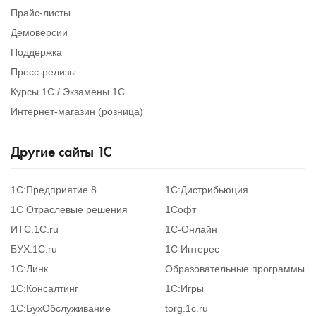
Прайс-листы
Демоверсии
Поддержка
Пресс-релизы
Курсы 1С / Экзамены 1С
Интернет-магазин (розница)
Другие сайты
1
С
1С:Предприятие 8
1С:Дистрибьюция
1С Отраслевые решения
1Софт
ИТС.1C.ru
1С-Онлайн
БУХ.1С.ru
1С Интерес
1С:Линк
Образовательные программы
1С:Консалтинг
1С:Игры
1С:БухОбслуживание
torg.1c.ru