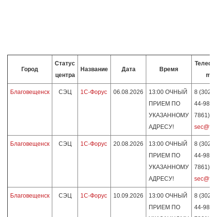
Статус
Телефон
Город
Название
Дата
Время
центра
mai
Благовещенск
СЭЦ
1С-Форус
06.08.2026
13:00 ОЧНЫЙ
8 (3022)
ПРИЕМ ПО
44-98 (д
УКАЗАННОМУ
7861)
АДРЕСУ!
sec@for
Благовещенск
СЭЦ
1С-Форус
20.08.2026
13:00 ОЧНЫЙ
8 (3022)
ПРИЕМ ПО
44-98 (д
УКАЗАННОМУ
7861)
АДРЕСУ!
sec@for
Благовещенск
СЭЦ
1С-Форус
10.09.2026
13:00 ОЧНЫЙ
8 (3022)
ПРИЕМ ПО
44-98 (д