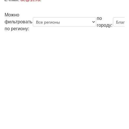
Можно
по
фильтровать
городу:
по региону: