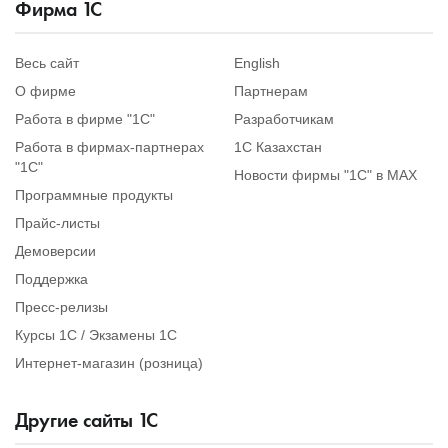
Фирма
1
С
Весь сайт
English
О фирме
Партнерам
Работа в фирме "1С"
Разработчикам
Работа в фирмах-партнерах
1С Казахстан
"1С"
Новости фирмы "1С" в MAX
Программные продукты
Прайс-листы
Демоверсии
Поддержка
Пресс-релизы
Курсы 1С / Экзамены 1С
Интернет-магазин (розница)
Другие сайты
1
С